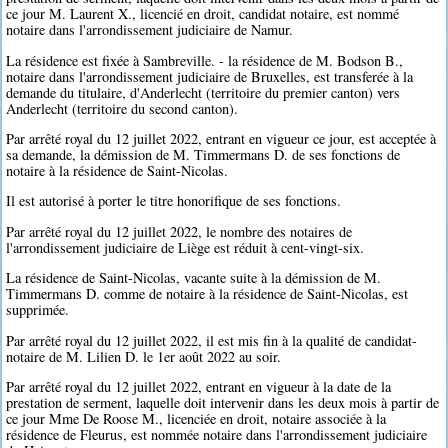
ce jour M. Laurent X., licencié en droit, candidat notaire, est nommé
notaire dans l'arrondissement judiciaire de Namur.
La résidence est fixée à Sambreville. - la résidence de M. Bodson B.,
notaire dans l'arrondissement judiciaire de Bruxelles, est transferée à la
demande du titulaire, d'Anderlecht (territoire du premier canton) vers
Anderlecht (territoire du second canton).
Par arrêté royal du 12 juillet 2022, entrant en vigueur ce jour, est acceptée à
sa demande, la démission de M. Timmermans D. de ses fonctions de
notaire à la résidence de Saint-Nicolas.
Il est autorisé à porter le titre honorifique de ses fonctions.
Par arrêté royal du 12 juillet 2022, le nombre des notaires de
l'arrondissement judiciaire de Liège est réduit à cent-vingt-six.
La résidence de Saint-Nicolas, vacante suite à la démission de M.
Timmermans D. comme de notaire à la résidence de Saint-Nicolas, est
supprimée.
Par arrêté royal du 12 juillet 2022, il est mis fin à la qualité de candidat-
notaire de M. Lilien D. le 1er août 2022 au soir.
Par arrêté royal du 12 juillet 2022, entrant en vigueur à la date de la
prestation de serment, laquelle doit intervenir dans les deux mois à partir de
ce jour Mme De Roose M., licenciée en droit, notaire associée à la
résidence de Fleurus, est nommée notaire dans l'arrondissement judiciaire