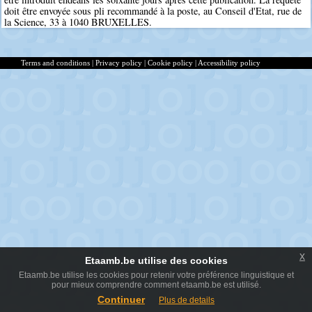
doit être envoyée sous pli recommandé à la poste, au Conseil d'Etat, rue de
la Science, 33 à 1040 BRUXELLES.
Terms and conditions
|
Privacy policy
|
Cookie policy
|
Accessibility policy
x
Etaamb.be utilise des cookies
Etaamb.be utilise les cookies pour retenir votre préférence linguistique et
pour mieux comprendre comment etaamb.be est utilisé.
Continuer
Plus de details