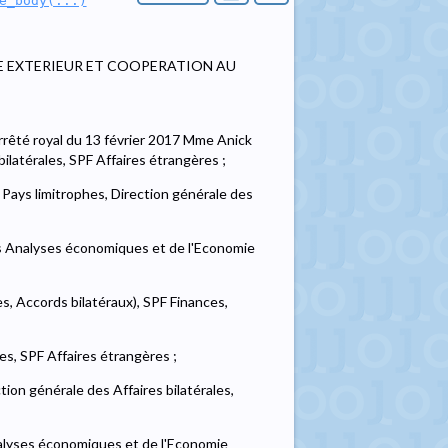
e_body(...)
E EXTERIEUR ET COOPERATION AU
rêté royal du 13 février 2017 Mme Anick
latérales, SPF Affaires étrangères ;
 Pays limitrophes, Direction générale des
s Analyses économiques et de l'Economie
s, Accords bilatéraux), SPF Finances,
es, SPF Affaires étrangères ;
on générale des Affaires bilatérales,
nalyses économiques et de l'Economie