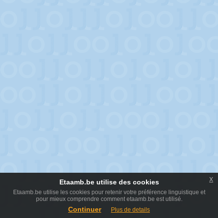
x
Etaamb.be utilise des cookies
Etaamb.be utilise les cookies pour retenir votre préférence linguistique et
pour mieux comprendre comment etaamb.be est utilisé.
Continuer
Plus de details