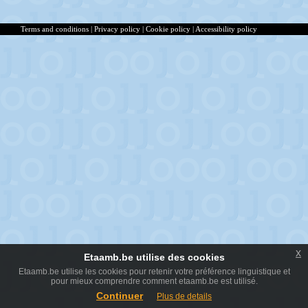
Terms and conditions
|
Privacy policy
|
Cookie policy
|
Accessibility policy
x
Etaamb.be utilise des cookies
Etaamb.be utilise les cookies pour retenir votre préférence linguistique et
pour mieux comprendre comment etaamb.be est utilisé.
Continuer
Plus de details