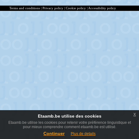
Terms and conditions
|
Privacy policy
|
Cookie policy
|
Accessibility policy
x
Etaamb.be utilise des cookies
Etaamb.be utilise les cookies pour retenir votre préférence linguistique et
pour mieux comprendre comment etaamb.be est utilisé.
Continuer
Plus de details