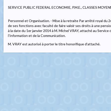
SERVICE PUBLIC FEDERAL ECONOMIE, P.M.E., CLASSES MOYEN
Personnel et Organisation. - Mise à la retraite Par arrêté royal d
de ses fonctions avec faculté de faire valoir ses droits à une pensi
à la date du 1er janvier 2014 à M. Michel VRAY, attaché au Servic
l'Information et de la Communication.
M. VRAY est autorisé à porter le titre honorifique d'attaché.