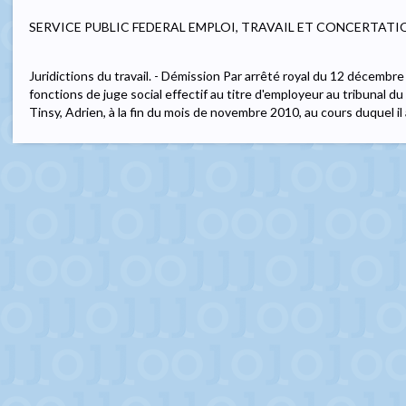
SERVICE PUBLIC FEDERAL EMPLOI, TRAVAIL ET CONCERTATI
Juridictions du travail. - Démission Par arrêté royal du 12 décemb
fonctions de juge social effectif au titre d'employeur au tribunal du
Tinsy, Adrien, à la fin du mois de novembre 2010, au cours duquel il a