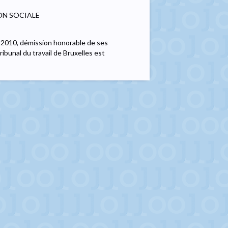
ON SOCIALE
re 2010, démission honorable de ses
ribunal du travail de Bruxelles est