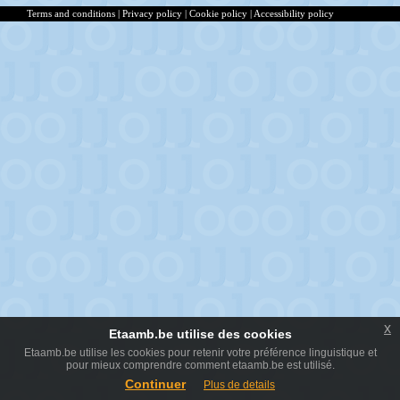
Terms and conditions
|
Privacy policy
|
Cookie policy
|
Accessibility policy
x
Etaamb.be utilise des cookies
Etaamb.be utilise les cookies pour retenir votre préférence linguistique et
pour mieux comprendre comment etaamb.be est utilisé.
Continuer
Plus de details