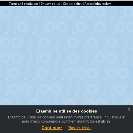
Terms and conditions
|
Privacy policy
|
Cookie policy
|
Accessibility policy
x
Etaamb.be utilise des cookies
Etaamb.be utilise les cookies pour retenir votre préférence linguistique et
pour mieux comprendre comment etaamb.be est utilisé.
Continuer
Plus de details