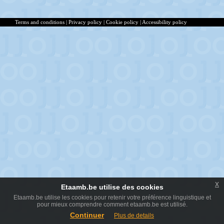
Terms and conditions
|
Privacy policy
|
Cookie policy
|
Accessibility policy
x
Etaamb.be utilise des cookies
Etaamb.be utilise les cookies pour retenir votre préférence linguistique et
pour mieux comprendre comment etaamb.be est utilisé.
Continuer
Plus de details