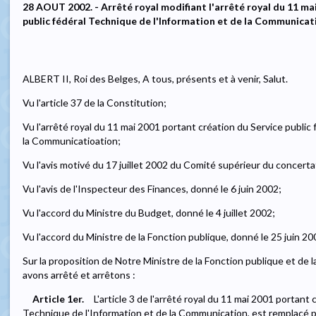
28 AOUT 2002. - Arrêté royal modifiant l'arrêté royal du 11 ma
public fédéral Technique de l'Information et de la Communicat
ALBERT II, Roi des Belges, A tous, présents et à venir, Salut.
Vu l'article 37 de la Constitution;
Vu l'arrêté royal du 11 mai 2001 portant création du Service public
la Communicatioation;
Vu l'avis motivé du 17 juillet 2002 du Comité supérieur du concerta
Vu l'avis de l'Inspecteur des Finances, donné le 6 juin 2002;
Vu l'accord du Ministre du Budget, donné le 4 juillet 2002;
Vu l'accord du Ministre de la Fonction publique, donné le 25 juin 20
Sur la proposition de Notre Ministre de la Fonction publique et de 
avons arrêté et arrêtons :
Article 1er.
L'article 3 de l'arrêté royal du 11 mai 2001 portant 
Technique de l'Information et de la Communication, est remplacé par