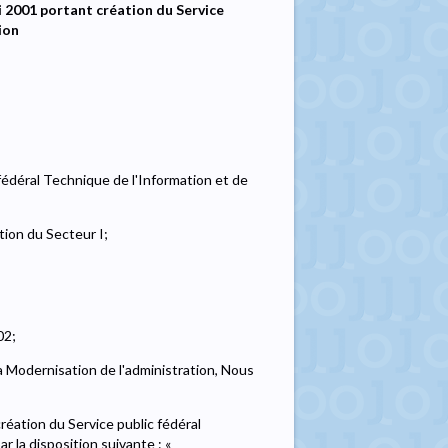
i 2001 portant création du Service
ion
 fédéral Technique de l'Information et de
tion du Secteur I;
02;
la Modernisation de l'administration, Nous
création du Service public fédéral
 la disposition suivante : «