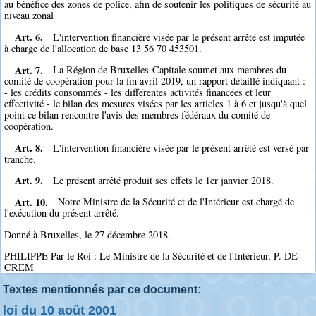
au bénéfice des zones de police, afin de soutenir les politiques de sécurité au
niveau zonal
Art. 6.
L'intervention financière visée par le présent arrêté est imputée
à charge de l'allocation de base 13 56 70 453501.
Art. 7.
La Région de Bruxelles-Capitale soumet aux membres du
comité de coopération pour la fin avril 2019, un rapport détaillé indiquant :
- les crédits consommés - les différentes activités financées et leur
effectivité - le bilan des mesures visées par les articles 1 à 6 et jusqu'à quel
point ce bilan rencontre l'avis des membres fédéraux du comité de
coopération.
Art. 8.
L'intervention financière visée par le présent arrêté est versé par
tranche.
Art. 9.
Le présent arrêté produit ses effets le 1er janvier 2018.
Art. 10.
Notre Ministre de la Sécurité et de l'Intérieur est chargé de
l'exécution du présent arrêté.
Donné à Bruxelles, le 27 décembre 2018.
PHILIPPE Par le Roi : Le Ministre de la Sécurité et de l'Intérieur, P. DE
CREM
Textes mentionnés par ce document:
loi du 10 août 2001