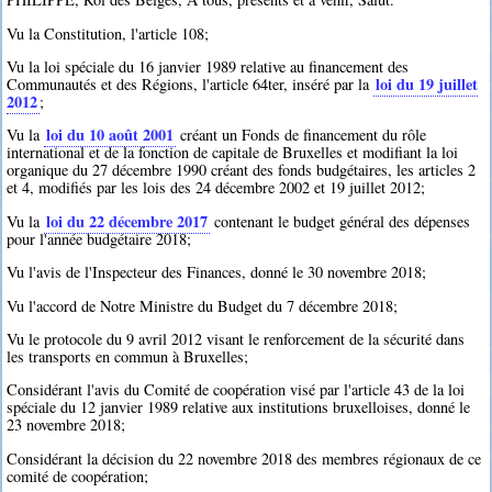
Vu la Constitution, l'article 108;
Vu la loi spéciale du 16 janvier 1989 relative au financement des
loi du 19 juillet
Communautés et des Régions, l'article 64ter, inséré par la
2012
;
loi du 10 août 2001
Vu la
créant un Fonds de financement du rôle
international et de la fonction de capitale de Bruxelles et modifiant la loi
organique du 27 décembre 1990 créant des fonds budgétaires, les articles 2
et 4, modifiés par les lois des 24 décembre 2002 et 19 juillet 2012;
loi du 22 décembre 2017
Vu la
contenant le budget général des dépenses
pour l'année budgétaire 2018;
Vu l'avis de l'Inspecteur des Finances, donné le 30 novembre 2018;
Vu l'accord de Notre Ministre du Budget du 7 décembre 2018;
Vu le protocole du 9 avril 2012 visant le renforcement de la sécurité dans
les transports en commun à Bruxelles;
Considérant l'avis du Comité de coopération visé par l'article 43 de la loi
spéciale du 12 janvier 1989 relative aux institutions bruxelloises, donné le
23 novembre 2018;
Considérant la décision du 22 novembre 2018 des membres régionaux de ce
comité de coopération;