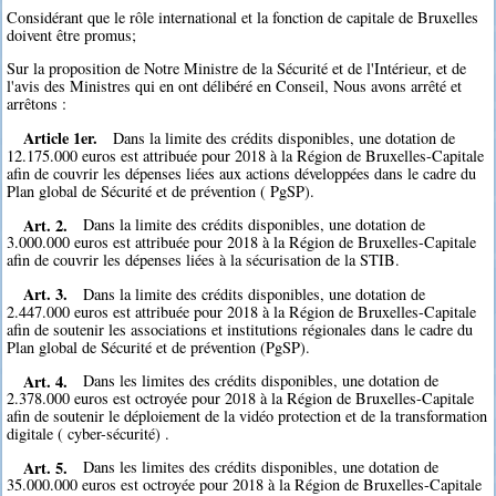
Considérant que le rôle international et la fonction de capitale de Bruxelles
doivent être promus;
Sur la proposition de Notre Ministre de la Sécurité et de l'Intérieur, et de
l'avis des Ministres qui en ont délibéré en Conseil, Nous avons arrêté et
arrêtons :
Article 1er.
Dans la limite des crédits disponibles, une dotation de
12.175.000 euros est attribuée pour 2018 à la Région de Bruxelles-Capitale
afin de couvrir les dépenses liées aux actions développées dans le cadre du
Plan global de Sécurité et de prévention ( PgSP).
Art. 2.
Dans la limite des crédits disponibles, une dotation de
3.000.000 euros est attribuée pour 2018 à la Région de Bruxelles-Capitale
afin de couvrir les dépenses liées à la sécurisation de la STIB.
Art. 3.
Dans la limite des crédits disponibles, une dotation de
2.447.000 euros est attribuée pour 2018 à la Région de Bruxelles-Capitale
afin de soutenir les associations et institutions régionales dans le cadre du
Plan global de Sécurité et de prévention (PgSP).
Art. 4.
Dans les limites des crédits disponibles, une dotation de
2.378.000 euros est octroyée pour 2018 à la Région de Bruxelles-Capitale
afin de soutenir le déploiement de la vidéo protection et de la transformation
digitale ( cyber-sécurité) .
Art. 5.
Dans les limites des crédits disponibles, une dotation de
35.000.000 euros est octroyée pour 2018 à la Région de Bruxelles-Capitale