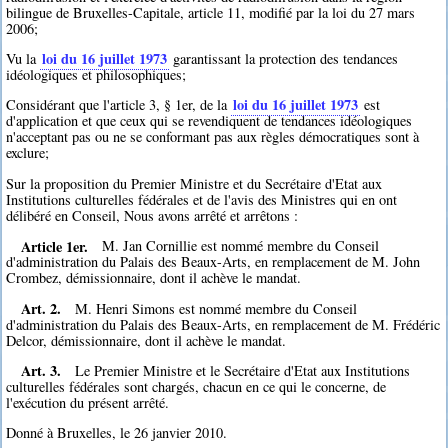
bilingue de Bruxelles-Capitale, article 11, modifié par la loi du 27 mars
2006;
loi du 16 juillet 1973
Vu la
garantissant la protection des tendances
idéologiques et philosophiques;
loi du 16 juillet 1973
Considérant que l'article 3, § 1er, de la
est
d'application et que ceux qui se revendiquent de tendances idéologiques
n'acceptant pas ou ne se conformant pas aux règles démocratiques sont à
exclure;
Sur la proposition du Premier Ministre et du Secrétaire d'Etat aux
Institutions culturelles fédérales et de l'avis des Ministres qui en ont
délibéré en Conseil, Nous avons arrêté et arrêtons :
Article 1er.
M. Jan Cornillie est nommé membre du Conseil
d'administration du Palais des Beaux-Arts, en remplacement de M. John
Crombez, démissionnaire, dont il achève le mandat.
Art. 2.
M. Henri Simons est nommé membre du Conseil
d'administration du Palais des Beaux-Arts, en remplacement de M. Frédéric
Delcor, démissionnaire, dont il achève le mandat.
Art. 3.
Le Premier Ministre et le Secrétaire d'Etat aux Institutions
culturelles fédérales sont chargés, chacun en ce qui le concerne, de
l'exécution du présent arrêté.
Donné à Bruxelles, le 26 janvier 2010.