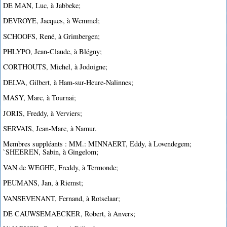
DE MAN, Luc, à Jabbeke;
DEVROYE, Jacques, à Wemmel;
SCHOOFS, René, à Grimbergen;
PHLYPO, Jean-Claude, à Blégny;
CORTHOUTS, Michel, à Jodoigne;
DELVA, Gilbert, à Ham-sur-Heure-Nalinnes;
MASY, Marc, à Tournai;
JORIS, Freddy, à Verviers;
SERVAIS, Jean-Marc, à Namur.
Membres suppléants : MM.: MINNAERT, Eddy, à Lovendegem;
`SHEEREN, Sabin, à Gingelom;
VAN de WEGHE, Freddy, à Termonde;
PEUMANS, Jan, à Riemst;
VANSEVENANT, Fernand, à Rotselaar;
DE CAUWSEMAECKER, Robert, à Anvers;