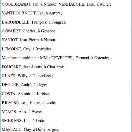
COOLBRANDT, Jan, à Ninove;. VERHAEGHE, Dirk, à Aalter;
VANTHOURNOUT, Jan, à Anvers;
LARONDELLE, François, à Tongres;
GOVAERT, Charles, à Genappe;
NANIOT, Jean-Pierre, à Namur;
LEMOINE, Guy, à Bruxelles.
Membres suppléants : MM.: DEVELTER, Fernand, à Ostende;
FOUCART, Jean-Louis, à Charleroi;
CLAES, Willy, à Diepenbeek;
DEGUEE, André, à Liège;
COSTA, Antonio, à Jurbise;
BRACKE, Jean-Pierre, à Uccle;
VONCK, Alex, à Evere;
SMEKENS, Luc, à Lede;
MESTACH, Guy, à Destelbergen;