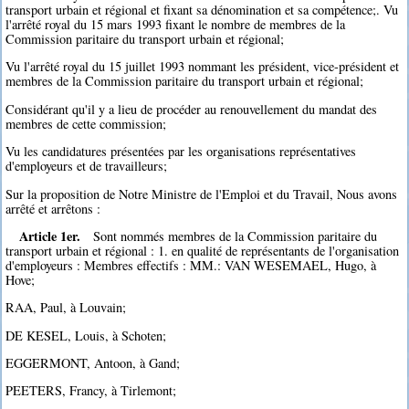
transport urbain et régional et fixant sa dénomination et sa compétence;. Vu
l'arrêté royal du 15 mars 1993 fixant le nombre de membres de la
Commission paritaire du transport urbain et régional;
Vu l'arrêté royal du 15 juillet 1993 nommant les président, vice-président et
membres de la Commission paritaire du transport urbain et régional;
Considérant qu'il y a lieu de procéder au renouvellement du mandat des
membres de cette commission;
Vu les candidatures présentées par les organisations représentatives
d'employeurs et de travailleurs;
Sur la proposition de Notre Ministre de l'Emploi et du Travail, Nous avons
arrêté et arrêtons :
Article 1er.
Sont nommés membres de la Commission paritaire du
transport urbain et régional : 1. en qualité de représentants de l'organisation
d'employeurs : Membres effectifs : MM.: VAN WESEMAEL, Hugo, à
Hove;
RAA, Paul, à Louvain;
DE KESEL, Louis, à Schoten;
EGGERMONT, Antoon, à Gand;
PEETERS, Francy, à Tirlemont;