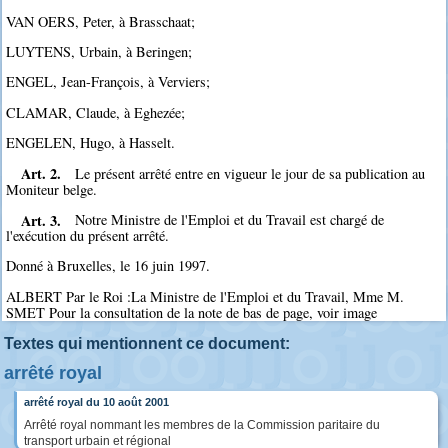
VAN OERS, Peter, à Brasschaat;
LUYTENS, Urbain, à Beringen;
ENGEL, Jean-François, à Verviers;
CLAMAR, Claude, à Eghezée;
ENGELEN, Hugo, à Hasselt.
Art. 2.
Le présent arrêté entre en vigueur le jour de sa publication au
Moniteur belge.
Art. 3.
Notre Ministre de l'Emploi et du Travail est chargé de
l'exécution du présent arrêté.
Donné à Bruxelles, le 16 juin 1997.
ALBERT Par le Roi :La Ministre de l'Emploi et du Travail, Mme M.
SMET Pour la consultation de la note de bas de page, voir image
Textes qui mentionnent ce document:
arrêté royal
arrêté royal du 10 août 2001
Arrêté royal nommant les membres de la Commission paritaire du
transport urbain et régional