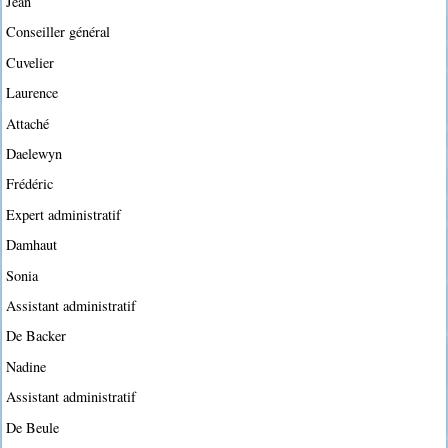
Jean
Conseiller général
Cuvelier
Laurence
Attaché
Daelewyn
Frédéric
Expert administratif
Damhaut
Sonia
Assistant administratif
De Backer
Nadine
Assistant administratif
De Beule