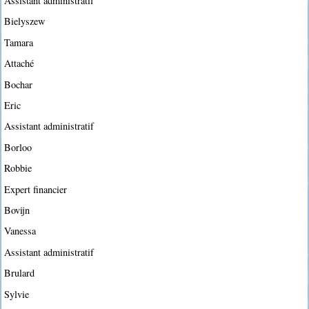
Assistant administratif
Bielyszew
Tamara
Attaché
Bochar
Eric
Assistant administratif
Borloo
Robbie
Expert financier
Bovijn
Vanessa
Assistant administratif
Brulard
Sylvie