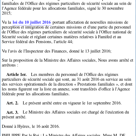
familiales de l'Office des régimes particuliers de sécurité sociale au sein de
l'Agence fédérale pour les allocations familiales, signé le 30 novembre
2015;
loi du 10 juillet 2016
Vu la
portant affectation de nouvelles missions de
perception et intégration de certaines missions et d'une partie du personnel
de l'Office des régimes particuliers de sécurité sociale à l'Office national de
Sécurité sociale et réglant certaines matières relatives à Famifed et au
Service fédéral des Pensions, l'article 44;
Vu l'avis de l'Inspecteur des Finances, donné le 13 juillet 2016;
Sur la proposition de la Ministre des Affaires sociales, Nous avons arrêté et
arrêtons :
Article 1er.
Les membres du personnel de l'Office des régimes
particuliers de sécurité sociale qui sont, au 31 août 2016 en service au sein
des services opérationnels de la direction « Prestations familiales », et dont
les noms figurent sur la liste en annexe, sont transférés d'office à l'Agence
fédérale pour les allocations familiales.
Art. 2.
Le présent arrêté entre en vigueur le 1er septembre 2016.
Art. 3.
Le Ministre des Affaires sociales est chargé de l'exécution du
présent arrêté.
Donné à Hyères, le 16 août 2016.
PHILIPPE Par le Roi : La Ministre des Affaires sociales, Mme M. DE