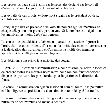
Les procès-verbaux sont établis par le secrétaire désigné par le conseil
d'administration et signés par le président de la séance.
Les extraits de ces procès-verbaux sont signés par le président ou deux
administrateurs.
Lorsqu'il y a lieu de procéder à un vote, un nombre égal de membres de
chaque délégation doit prendre part au vote. Si le nombre est inégal, le ou
les membres les moins âgés s'abstiennent.
Le conseil ne peut décider valablement que sur les questions figurant à
l'ordre du jour et en présence d'au moins la moitié des membres appartenant
à la délégation des travailleurs et d'au moins la moitié des membres
appartenant à la délégation des employeurs.
Les décisions sont prises à la majorité des votants.
Art. 23.
Le conseil d'administration a pour mission de gérer le fonds et
de prendre toutes les mesures nécessaires pour son bon fonctionnement. Il
dispose des pouvoirs les plus étendus pour la gestion et la direction de
fonds.
Le conseil d'administration agit en justice au nom du fonds, à la poursuite
et à la diligence du président ou d'un administrateur délégué à cette fin.
Le conseil d'administration peut déléguer des pouvoirs spéciaux à un ou
plusieurs de ses membres ou même à des tiers.