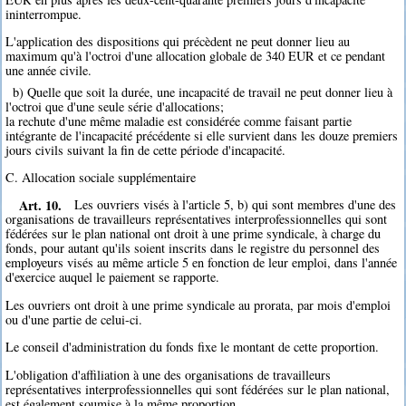
ininterrompue.
L'application des dispositions qui précèdent ne peut donner lieu au
maximum qu'à l'octroi d'une allocation globale de 340 EUR et ce pendant
une année civile.
b) Quelle que soit la durée, une incapacité de travail ne peut donner lieu à
l'octroi que d'une seule série d'allocations;
la rechute d'une même maladie est considérée comme faisant partie
intégrante de l'incapacité précédente si elle survient dans les douze premiers
jours civils suivant la fin de cette période d'incapacité.
C. Allocation sociale supplémentaire
Art. 10.
Les ouvriers visés à l'article 5, b) qui sont membres d'une des
organisations de travailleurs représentatives interprofessionnelles qui sont
fédérées sur le plan national ont droit à une prime syndicale, à charge du
fonds, pour autant qu'ils soient inscrits dans le registre du personnel des
employeurs visés au même article 5 en fonction de leur emploi, dans l'année
d'exercice auquel le paiement se rapporte.
Les ouvriers ont droit à une prime syndicale au prorata, par mois d'emploi
ou d'une partie de celui-ci.
Le conseil d'administration du fonds fixe le montant de cette proportion.
L'obligation d'affiliation à une des organisations de travailleurs
représentatives interprofessionnelles qui sont fédérées sur le plan national,
est également soumise à la même proportion.