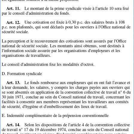
Art. 11.
Le montant de la prime syndicale visée à l'article 10 sera fixé
par le conseil d'administration du fonds.
Art. 12.
Une cotisation est fixée à 0,30 p.c. des salaires bruts à 108
p.c. non plafonnés, qui sont déclarés pour les ouvriers à l'Office national de
sécurité sociale.
La perception et le recouvrement des cotisations sont assurés par l'Office
national de sécurité sociale. Les montants ainsi obtenus, sont destinés à
l'information sociale assurée par les organisations d'employeurs et les
organisations de travailleurs.
Le conseil d'administration fixe les modalités d'octroi.
D. Formation syndicale
Art. 13.
Le fonds rembourse aux employeurs qui en ont fait l'avance et
à leur demande, les salaires, y compris les charges payées aux ouvriers qui
se sont absentés en application de la convention collective de travail n° 6 du
30 juin 1971, conclue au sein du Conseil national du travail, concernant les
facilités à consentir aux membres représentant les travailleurs aux comités
de sécurité, d'hygiène et d'embellissement des lieux de travail.
E. Indemnité complémentaire de la prépension conventionnelle
Art. 14.
Selon les dispositions de l'article 4 de la convention collective
de travail n° 17 du 19 décembre 1974, conclue au sein du Conseil national