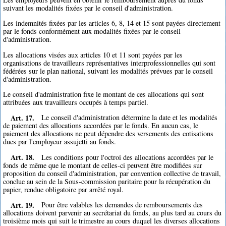
suivant les modalités fixées par le conseil d'administration.
Les indemnités fixées par les articles 6, 8, 14 et 15 sont payées directement
par le fonds conformément aux modalités fixées par le conseil
d'administration.
Les allocations visées aux articles 10 et 11 sont payées par les
organisations de travailleurs représentatives interprofessionnelles qui sont
fédérées sur le plan national, suivant les modalités prévues par le conseil
d'administration.
Le conseil d'administration fixe le montant de ces allocations qui sont
attribuées aux travailleurs occupés à temps partiel.
Art. 17.
Le conseil d'administration détermine la date et les modalités
de paiement des allocations accordées par le fonds. En aucun cas, le
paiement des allocations ne peut dépendre des versements des cotisations
dues par l'employeur assujetti au fonds.
Art. 18.
Les conditions pour l'octroi des allocations accordées par le
fonds de même que le montant de celles-ci peuvent être modifiées sur
proposition du conseil d'administration, par convention collective de travail,
conclue au sein de la Sous-commission paritaire pour la récupération du
papier, rendue obligatoire par arrêté royal.
Art. 19.
Pour être valables les demandes de remboursements des
allocations doivent parvenir au secrétariat du fonds, au plus tard au cours du
troisième mois qui suit le trimestre au cours duquel les diverses allocations