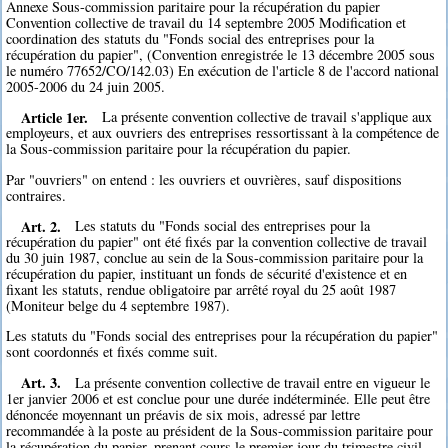
Annexe Sous-commission paritaire pour la récupération du papier
Convention collective de travail du 14 septembre 2005 Modification et
coordination des statuts du "Fonds social des entreprises pour la
récupération du papier", (Convention enregistrée le 13 décembre 2005 sous
le numéro 77652/CO/142.03) En exécution de l'article 8 de l'accord national
2005-2006 du 24 juin 2005.
Article 1er.
La présente convention collective de travail s'applique aux
employeurs, et aux ouvriers des entreprises ressortissant à la compétence de
la Sous-commission paritaire pour la récupération du papier.
Par "ouvriers" on entend : les ouvriers et ouvrières, sauf dispositions
contraires.
Art. 2.
Les statuts du "Fonds social des entreprises pour la
récupération du papier" ont été fixés par la convention collective de travail
du 30 juin 1987, conclue au sein de la Sous-commission paritaire pour la
récupération du papier, instituant un fonds de sécurité d'existence et en
fixant les statuts, rendue obligatoire par arrêté royal du 25 août 1987
(Moniteur belge du 4 septembre 1987).
Les statuts du "Fonds social des entreprises pour la récupération du papier"
sont coordonnés et fixés comme suit.
Art. 3.
La présente convention collective de travail entre en vigueur le
1er janvier 2006 et est conclue pour une durée indéterminée. Elle peut être
dénoncée moyennant un préavis de six mois, adressé par lettre
recommandée à la poste au président de la Sous-commission paritaire pour
la récupération du papier, prenant cours le premier jour du trimestre civil