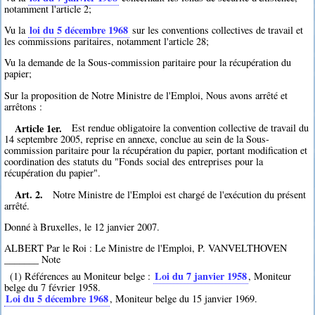
notamment l'article 2;
loi du 5 décembre 1968
Vu la
sur les conventions collectives de travail et
les commissions paritaires, notamment l'article 28;
Vu la demande de la Sous-commission paritaire pour la récupération du
papier;
Sur la proposition de Notre Ministre de l'Emploi, Nous avons arrêté et
arrêtons :
Article 1er.
Est rendue obligatoire la convention collective de travail du
14 septembre 2005, reprise en annexe, conclue au sein de la Sous-
commission paritaire pour la récupération du papier, portant modification et
coordination des statuts du "Fonds social des entreprises pour la
récupération du papier".
Art. 2.
Notre Ministre de l'Emploi est chargé de l'exécution du présent
arrêté.
Donné à Bruxelles, le 12 janvier 2007.
ALBERT Par le Roi : Le Ministre de l'Emploi, P. VANVELTHOVEN
_______ Note
Loi du 7 janvier 1958
(1) Références au Moniteur belge :
, Moniteur
belge du 7 février 1958.
Loi du 5 décembre 1968
, Moniteur belge du 15 janvier 1969.