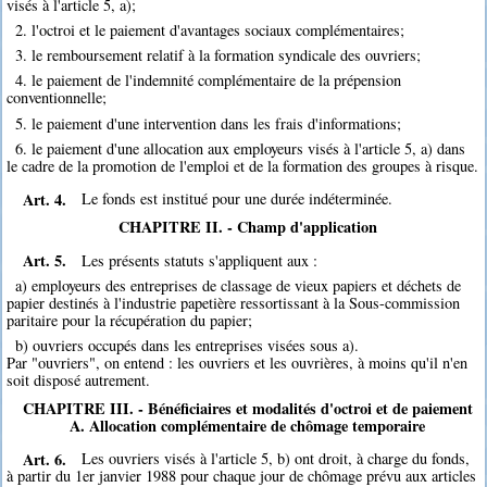
visés à l'article 5, a);
2. l'octroi et le paiement d'avantages sociaux complémentaires;
3. le remboursement relatif à la formation syndicale des ouvriers;
4. le paiement de l'indemnité complémentaire de la prépension
conventionnelle;
5. le paiement d'une intervention dans les frais d'informations;
6. le paiement d'une allocation aux employeurs visés à l'article 5, a) dans
le cadre de la promotion de l'emploi et de la formation des groupes à risque.
Art. 4.
Le fonds est institué pour une durée indéterminée.
CHAPITRE II. - Champ d'application
Art. 5.
Les présents statuts s'appliquent aux :
a) employeurs des entreprises de classage de vieux papiers et déchets de
papier destinés à l'industrie papetière ressortissant à la Sous-commission
paritaire pour la récupération du papier;
b) ouvriers occupés dans les entreprises visées sous a).
Par "ouvriers", on entend : les ouvriers et les ouvrières, à moins qu'il n'en
soit disposé autrement.
CHAPITRE III. - Bénéficiaires et modalités d'octroi et de paiement
A. Allocation complémentaire de chômage temporaire
Art. 6.
Les ouvriers visés à l'article 5, b) ont droit, à charge du fonds,
à partir du 1er janvier 1988 pour chaque jour de chômage prévu aux articles