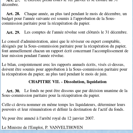
décembre.
Art. 28.
Chaque année, au plus tard pendant le mois de décembre, un
budget pour l'année suivante est soumis à l'approbation de la Sous-
commission paritaire pour la récupération du papier.
Art. 29.
Les comptes de l'année révolue sont clôturés le 31 décembre.
Le conseil d'administration, ainsi que le réviseur ou expert comptable,
désignés par la Sous-commission paritaire pour la récupération du papier,
font annuellement chacun un rapport écrit concernant l'accomplissement de
leur mission pendant l'année révolue.
Le bilan, conjointement avec les rapports annuels écrits, visés ci-dessus,
doivent être soumis pour approbation à la Sous-commission paritaire pour
la récupération du papier, au plus tard pendant le mois de juin.
CHAPITRE VII. - Dissolution, liquidation
Art. 30.
Le fonds ne peut être dissous que par décision unanime de la
Sous-commission paritaire pour la récupération du papier.
Celle-ci devra nommer en même temps les liquidateurs, déterminer leurs
pouvoirs et leur rémunération et définir la destination de l'actif du fonds.
Vu pour être annexé à l'arrêté royal du 12 janvier 2007.
Le Ministre de l'Emploi, P. VANVELTHOVEN