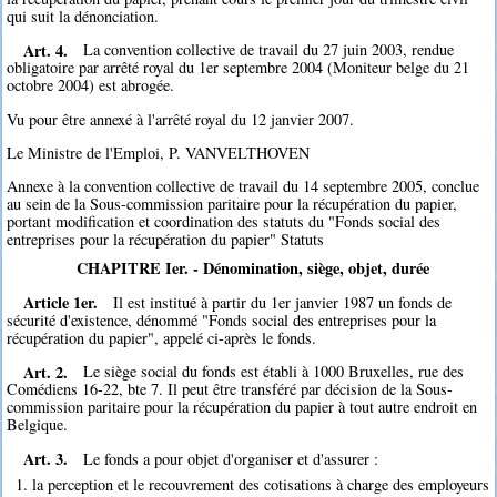
qui suit la dénonciation.
Art. 4.
La convention collective de travail du 27 juin 2003, rendue
obligatoire par arrêté royal du 1er septembre 2004 (Moniteur belge du 21
octobre 2004) est abrogée.
Vu pour être annexé à l'arrêté royal du 12 janvier 2007.
Le Ministre de l'Emploi, P. VANVELTHOVEN
Annexe à la convention collective de travail du 14 septembre 2005, conclue
au sein de la Sous-commission paritaire pour la récupération du papier,
portant modification et coordination des statuts du "Fonds social des
entreprises pour la récupération du papier" Statuts
CHAPITRE Ier. - Dénomination, siège, objet, durée
Article 1er.
Il est institué à partir du 1er janvier 1987 un fonds de
sécurité d'existence, dénommé "Fonds social des entreprises pour la
récupération du papier", appelé ci-après le fonds.
Art. 2.
Le siège social du fonds est établi à 1000 Bruxelles, rue des
Comédiens 16-22, bte 7. Il peut être transféré par décision de la Sous-
commission paritaire pour la récupération du papier à tout autre endroit en
Belgique.
Art. 3.
Le fonds a pour objet d'organiser et d'assurer :
1. la perception et le recouvrement des cotisations à charge des employeurs