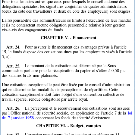
Pour tous les actes autres que ceux pour lesquels le conseil a donné des
délégations spéciales, les signatures conjointes de quatre administrateurs
(deux du côté des travailleurs et deux du côté des employeurs) sont exigées.
La responsabilité des administrateurs se limite à l'exécution de leur mandat
et ils ne contractent aucune obligation personnelle relative à leur gestion
vis-à-vis des engagements du fonds.
CHAPITRE V. - Financement
Art. 24.
Pour assurer le financement des avantages prévus à l'article
15, le fonds dispose des cotisations dues par les employeurs visés à l'article
5, a).
Art. 25.
Le montant de la cotisation est déterminé par la Sous-
commission paritaire pour la récupération du papier et s'élève à 0,50 p.c.
des salaires bruts non-plafonnés.
Une cotisation exceptionnelle peut être fixée par le conseil d'administration
qui en détermine les modalités de perception et de répartition. Cette
cotisation exceptionnelle doit faire l'objet d'une convention collective de
travail séparée, rendue obligatoire par arrêté royal.
Art. 26.
La perception et le recouvrement des cotisations sont assurés
loi
par l'Office national de sécurité sociale, en application de l'article 7 de la
du 7 janvier 1958
concernant les fonds de sécurité d'existence.
CHAPITRE VI. - Budget, comptes
Art. 27.
L'exercice prend cours le 1er janvier et se clôture au 31