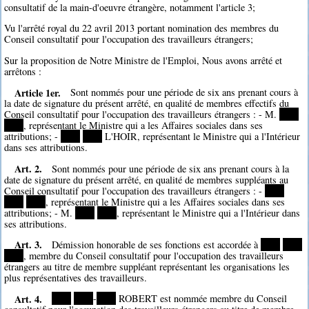
consultatif de la main-d'oeuvre étrangère, notamment l'article 3;
Vu l'arrêté royal du 22 avril 2013 portant nomination des membres du
Conseil consultatif pour l'occupation des travailleurs étrangers;
Sur la proposition de Notre Ministre de l'Emploi, Nous avons arrêté et
arrêtons :
Article 1er.
Sont nommés pour une période de six ans prenant cours à
la date de signature du présent arrêté, en qualité de membres effectifs du
Conseil consultatif pour l'occupation des travailleurs étrangers : - M.
****
****
, représentant le Ministre qui a les Affaires sociales dans ses
attributions; -
****
****
L'HOIR, représentant le Ministre qui a l'Intérieur
dans ses attributions.
Art. 2.
Sont nommés pour une période de six ans prenant cours à la
date de signature du présent arrêté, en qualité de membres suppléants au
Conseil consultatif pour l'occupation des travailleurs étrangers : -
****
****
****
, représentant le Ministre qui a les Affaires sociales dans ses
attributions; - M.
****
****
, représentant le Ministre qui a l'Intérieur dans
ses attributions.
Art. 3.
Démission honorable de ses fonctions est accordée à
****
****
****
, membre du Conseil consultatif pour l'occupation des travailleurs
étrangers au titre de membre suppléant représentant les organisations les
plus représentatives des travailleurs.
Art. 4.
****
****
-
****
ROBERT est nommée membre du Conseil