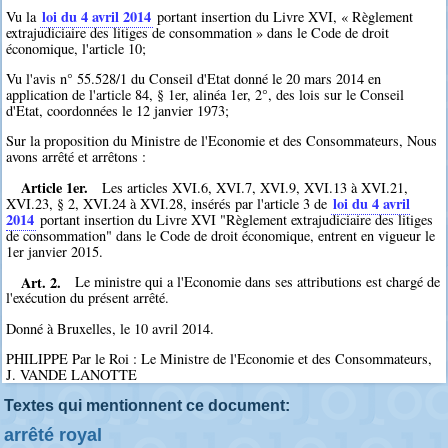
loi du 4 avril 2014
Vu la
portant insertion du Livre XVI, « Règlement
extrajudiciaire des litiges de consommation » dans le Code de droit
économique, l'article 10;
Vu l'avis n° 55.528/1 du Conseil d'Etat donné le 20 mars 2014 en
application de l'article 84, § 1er, alinéa 1er, 2°, des lois sur le Conseil
d'Etat, coordonnées le 12 janvier 1973;
Sur la proposition du Ministre de l'Economie et des Consommateurs, Nous
avons arrêté et arrêtons :
Article 1er.
Les articles XVI.6, XVI.7, XVI.9, XVI.13 à XVI.21,
loi du 4 avril
XVI.23, § 2, XVI.24 à XVI.28, insérés par l'article 3 de
2014
portant insertion du Livre XVI "Règlement extrajudiciaire des litiges
de consommation" dans le Code de droit économique, entrent en vigueur le
1er janvier 2015.
Art. 2.
Le ministre qui a l'Economie dans ses attributions est chargé de
l'exécution du présent arrêté.
Donné à Bruxelles, le 10 avril 2014.
PHILIPPE Par le Roi : Le Ministre de l'Economie et des Consommateurs,
J. VANDE LANOTTE
Textes qui mentionnent ce document:
arrêté royal