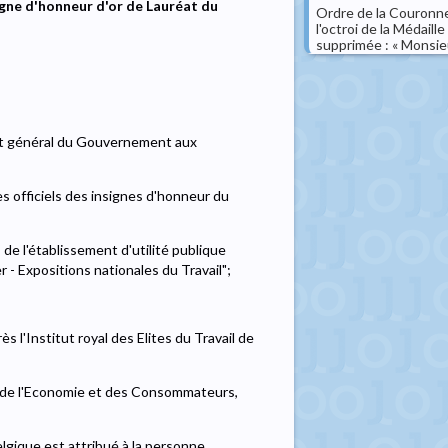
igne d'honneur d'or de Lauréat du
Ordre de la Couronne
l'octroi de la Médail
supprimée : « Monsie
at général du Gouvernement aux
s officiels des insignes d'honneur du
 de l'établissement d'utilité publique
r - Expositions nationales du Travail";
 l'Institut royal des Elites du Travail de
i, de l'Economie et des Consommateurs,
elgique est attribué à la personne