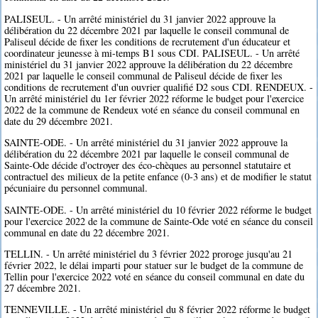
PALISEUL. - Un arrêté ministériel du 31 janvier 2022 approuve la
délibération du 22 décembre 2021 par laquelle le conseil communal de
Paliseul décide de fixer les conditions de recrutement d'un éducateur et
coordinateur jeunesse à mi-temps B1 sous CDI. PALISEUL. - Un arrêté
ministériel du 31 janvier 2022 approuve la délibération du 22 décembre
2021 par laquelle le conseil communal de Paliseul décide de fixer les
conditions de recrutement d'un ouvrier qualifié D2 sous CDI. RENDEUX. -
Un arrêté ministériel du 1er février 2022 réforme le budget pour l'exercice
2022 de la commune de Rendeux voté en séance du conseil communal en
date du 29 décembre 2021.
SAINTE-ODE. - Un arrêté ministériel du 31 janvier 2022 approuve la
délibération du 22 décembre 2021 par laquelle le conseil communal de
Sainte-Ode décide d'octroyer des éco-chèques au personnel statutaire et
contractuel des milieux de la petite enfance (0-3 ans) et de modifier le statut
pécuniaire du personnel communal.
SAINTE-ODE. - Un arrêté ministériel du 10 février 2022 réforme le budget
pour l'exercice 2022 de la commune de Sainte-Ode voté en séance du conseil
communal en date du 22 décembre 2021.
TELLIN. - Un arrêté ministériel du 3 février 2022 proroge jusqu'au 21
février 2022, le délai imparti pour statuer sur le budget de la commune de
Tellin pour l'exercice 2022 voté en séance du conseil communal en date du
27 décembre 2021.
TENNEVILLE. - Un arrêté ministériel du 8 février 2022 réforme le budget