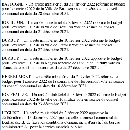
BASTOGNE. - Un arrêté ministériel du 31 janvier 2022 réforme le budget
pour l'exercice 2022 de la Ville de Bastogne voté en séance du conseil
communal en date du 28 décembre 2021.
BOUILLON. - Un arrêté ministériel du 8 février 2022 réforme le budget
pour l'exercice 2022 de la ville de Bouillon voté en séance du conseil
communal en date du 21 décembre 2021.
DURBUY. - Un arrêté ministériel du 10 février 2022 réforme le budget
pour l'exercice 2022 de la ville de Durbuy voté en séance du conseil
communal en date du 27 décembre 2021.
DURBUY. - Un arrêté ministériel du 10 février 2022 approuve le budget
pour l'exercice 2022 de la Région foncière de la ville de Durbuy voté en
séance du conseil communal en date du 27 décembre 2021.
HERBEUMONT. - Un arrêté ministériel du 7 février 2022 réforme le
budget pour l'exercice 2022 de la commune de Herbeumont voté en séance
du conseil communal en date du 16 décembre 2021.
HOUFFALIZE. - Un arrêté ministériel du 3 février 2022 réforme le budget
pour l'exercice 2022 de la ville de Houffalize voté en séance du conseil
communal en date du 23 décembre 2021.
LEGLISE. - Un arrêté ministériel du 3 février 2022 approuve la
délibération du 15 décembre 2021 par laquelle le conseil communal de
Léglise décide de fixer les conditions d'engagement d'un chef de bureau
administratif A1 pour le service marchés publics.