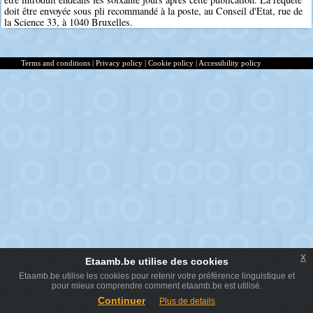
doit être envoyée sous pli recommandé à la poste, au Conseil d'Etat, rue de
la Science 33, à 1040 Bruxelles.
Terms and conditions
|
Privacy policy
|
Cookie policy
|
Accessibility policy
x
Etaamb.be utilise des cookies
Etaamb.be utilise les cookies pour retenir votre préférence linguistique et
pour mieux comprendre comment etaamb.be est utilisé.
Continuer
Plus de details