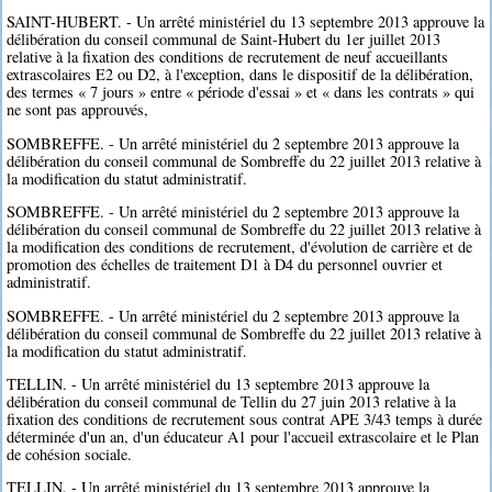
SAINT-HUBERT. - Un arrêté ministériel du 13 septembre 2013 approuve la
délibération du conseil communal de Saint-Hubert du 1er juillet 2013
relative à la fixation des conditions de recrutement de neuf accueillants
extrascolaires E2 ou D2, à l'exception, dans le dispositif de la délibération,
des termes « 7 jours » entre « période d'essai » et « dans les contrats » qui
ne sont pas approuvés,
SOMBREFFE. - Un arrêté ministériel du 2 septembre 2013 approuve la
délibération du conseil communal de Sombreffe du 22 juillet 2013 relative à
la modification du statut administratif.
SOMBREFFE. - Un arrêté ministériel du 2 septembre 2013 approuve la
délibération du conseil communal de Sombreffe du 22 juillet 2013 relative à
la modification des conditions de recrutement, d'évolution de carrière et de
promotion des échelles de traitement D1 à D4 du personnel ouvrier et
administratif.
SOMBREFFE. - Un arrêté ministériel du 2 septembre 2013 approuve la
délibération du conseil communal de Sombreffe du 22 juillet 2013 relative à
la modification du statut administratif.
TELLIN. - Un arrêté ministériel du 13 septembre 2013 approuve la
délibération du conseil communal de Tellin du 27 juin 2013 relative à la
fixation des conditions de recrutement sous contrat APE 3/43 temps à durée
déterminée d'un an, d'un éducateur A1 pour l'accueil extrascolaire et le Plan
de cohésion sociale.
TELLIN. - Un arrêté ministériel du 13 septembre 2013 approuve la