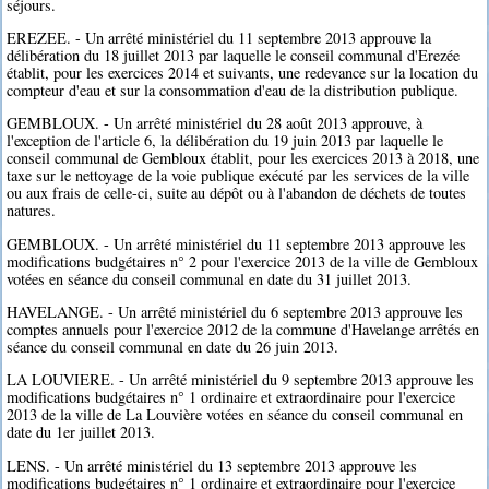
séjours.
EREZEE. - Un arrêté ministériel du 11 septembre 2013 approuve la
délibération du 18 juillet 2013 par laquelle le conseil communal d'Erezée
établit, pour les exercices 2014 et suivants, une redevance sur la location du
compteur d'eau et sur la consommation d'eau de la distribution publique.
GEMBLOUX. - Un arrêté ministériel du 28 août 2013 approuve, à
l'exception de l'article 6, la délibération du 19 juin 2013 par laquelle le
conseil communal de Gembloux établit, pour les exercices 2013 à 2018, une
taxe sur le nettoyage de la voie publique exécuté par les services de la ville
ou aux frais de celle-ci, suite au dépôt ou à l'abandon de déchets de toutes
natures.
GEMBLOUX. - Un arrêté ministériel du 11 septembre 2013 approuve les
modifications budgétaires n° 2 pour l'exercice 2013 de la ville de Gembloux
votées en séance du conseil communal en date du 31 juillet 2013.
HAVELANGE. - Un arrêté ministériel du 6 septembre 2013 approuve les
comptes annuels pour l'exercice 2012 de la commune d'Havelange arrêtés en
séance du conseil communal en date du 26 juin 2013.
LA LOUVIERE. - Un arrêté ministériel du 9 septembre 2013 approuve les
modifications budgétaires n° 1 ordinaire et extraordinaire pour l'exercice
2013 de la ville de La Louvière votées en séance du conseil communal en
date du 1er juillet 2013.
LENS. - Un arrêté ministériel du 13 septembre 2013 approuve les
modifications budgétaires n° 1 ordinaire et extraordinaire pour l'exercice