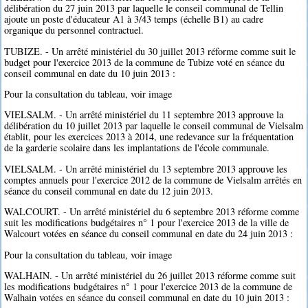
délibération du 27 juin 2013 par laquelle le conseil communal de Tellin
ajoute un poste d'éducateur A1 à 3/43 temps (échelle B1) au cadre
organique du personnel contractuel.
TUBIZE. - Un arrêté ministériel du 30 juillet 2013 réforme comme suit le
budget pour l'exercice 2013 de la commune de Tubize voté en séance du
conseil communal en date du 10 juin 2013 :
Pour la consultation du tableau, voir image
VIELSALM. - Un arrêté ministériel du 11 septembre 2013 approuve la
délibération du 10 juillet 2013 par laquelle le conseil communal de Vielsalm
établit, pour les exercices 2013 à 2014, une redevance sur la fréquentation
de la garderie scolaire dans les implantations de l'école communale.
VIELSALM. - Un arrêté ministériel du 13 septembre 2013 approuve les
comptes annuels pour l'exercice 2012 de la commune de Vielsalm arrêtés en
séance du conseil communal en date du 12 juin 2013.
WALCOURT. - Un arrêté ministériel du 6 septembre 2013 réforme comme
suit les modifications budgétaires n° 1 pour l'exercice 2013 de la ville de
Walcourt votées en séance du conseil communal en date du 24 juin 2013 :
Pour la consultation du tableau, voir image
WALHAIN. - Un arrêté ministériel du 26 juillet 2013 réforme comme suit
les modifications budgétaires n° 1 pour l'exercice 2013 de la commune de
Walhain votées en séance du conseil communal en date du 10 juin 2013 :