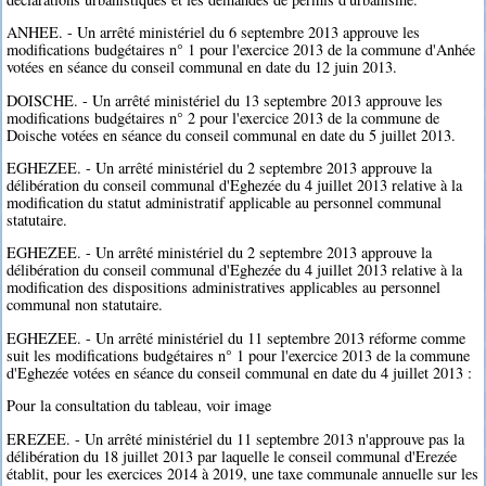
ANHEE. - Un arrêté ministériel du 6 septembre 2013 approuve les
modifications budgétaires n° 1 pour l'exercice 2013 de la commune d'Anhée
votées en séance du conseil communal en date du 12 juin 2013.
DOISCHE. - Un arrêté ministériel du 13 septembre 2013 approuve les
modifications budgétaires n° 2 pour l'exercice 2013 de la commune de
Doische votées en séance du conseil communal en date du 5 juillet 2013.
EGHEZEE. - Un arrêté ministériel du 2 septembre 2013 approuve la
délibération du conseil communal d'Eghezée du 4 juillet 2013 relative à la
modification du statut administratif applicable au personnel communal
statutaire.
EGHEZEE. - Un arrêté ministériel du 2 septembre 2013 approuve la
délibération du conseil communal d'Eghezée du 4 juillet 2013 relative à la
modification des dispositions administratives applicables au personnel
communal non statutaire.
EGHEZEE. - Un arrêté ministériel du 11 septembre 2013 réforme comme
suit les modifications budgétaires n° 1 pour l'exercice 2013 de la commune
d'Eghezée votées en séance du conseil communal en date du 4 juillet 2013 :
Pour la consultation du tableau, voir image
EREZEE. - Un arrêté ministériel du 11 septembre 2013 n'approuve pas la
délibération du 18 juillet 2013 par laquelle le conseil communal d'Erezée
établit, pour les exercices 2014 à 2019, une taxe communale annuelle sur les