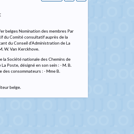
E
 fer belges Nomination des membres Par
f du Comité consultatif auprès de la
tant du Conseil d'Administration de La
 M. W. Van Kerckhove.
 la Société nationale des Chemins de
 La Poste, désigné en son sein : - M. B.
te des consommateurs : - Mme B.
iteur belge.