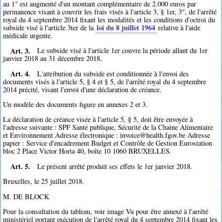
au 1° est augmenté d'un montant complémentaire de 2.000 euros par
permanence visant à couvrir les frais visés à l'article 3, § 1er, 3°, de l'arrêté
royal du 4 septembre 2014 fixant les modalités et les conditions d'octroi du
loi du 8 juillet 1964
subside visé à l'article 3ter de la
relative à l'aide
médicale urgente.
Art. 3.
Le subside visé à l'article 1er couvre la période allant du 1er
janvier 2018 au 31 décembre 2018.
Art. 4.
L'attribution du subside est conditionnée à l'envoi des
documents visés à l'article 5, § 4 et § 5, de l'arrêté royal du 4 septembre
2014 précité, visant l'envoi d'une déclaration de créance.
Un modèle des documents figure en annexes 2 et 3.
La déclaration de créance visée à l'article 5, § 5, doit être envoyée à
l'adresse suivante : SPF Santé publique, Sécurité de la Chaine Alimentaire
et Environnement Adresse électronique : invoice@health.fgov.be Adresse
papier : Service d'encadrement Budget et Contrôle de Gestion Eurostation
bloc 2 Place Victor Horta 40, boîte 10 1060 BRUXELLES.
Art. 5.
Le présent arrêté produit ses effets le 1er janvier 2018.
Bruxelles, le 25 juillet 2018.
M. DE BLOCK
Pour la consultation du tableau, voir image Vu pour être annexé à l'arrêté
ministériel portant exécution de l'arrêté royal du 4 septembre 2014 fixant les