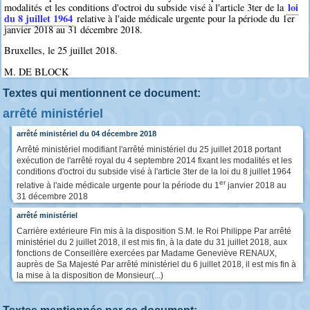
loi
modalités et les conditions d'octroi du subside visé à l'article 3ter de la
du 8 juillet 1964
relative à l'aide médicale urgente pour la période du 1er
janvier 2018 au 31 décembre 2018.
Bruxelles, le 25 juillet 2018.
M. DE BLOCK
Textes qui mentionnent ce document:
arrêté ministériel
arrêté ministériel du 04 décembre 2018
Arrêté ministériel modifiant l'arrêté ministériel du 25 juillet 2018 portant
exécution de l'arrêté royal du 4 septembre 2014 fixant les modalités et les
conditions d'octroi du subside visé à l'article 3ter de la loi du 8 juillet 1964
er
relative à l'aide médicale urgente pour la période du 1
janvier 2018 au
31 décembre 2018
arrêté ministériel
Carrière extérieure Fin mis à la disposition S.M. le Roi Philippe Par arrêté
ministériel du 2 juillet 2018, il est mis fin, à la date du 31 juillet 2018, aux
fonctions de Conseillère exercées par Madame Geneviève RENAUX,
auprès de Sa Majesté Par arrêté ministériel du 6 juillet 2018, il est mis fin à
la mise à la disposition de Monsieur(...)