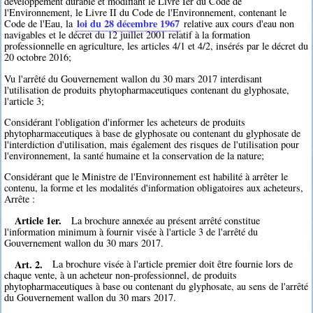
développement durable et modifiant le Livre Ier du Code de
l'Environnement, le Livre II du Code de l'Environnement, contenant le
loi du 28 décembre 1967
Code de l'Eau, la
relative aux cours d'eau non
navigables et le décret du 12 juillet 2001 relatif à la formation
professionnelle en agriculture, les articles 4/1 et 4/2, insérés par le décret du
20 octobre 2016;
Vu l'arrêté du Gouvernement wallon du 30 mars 2017 interdisant
l'utilisation de produits phytopharmaceutiques contenant du glyphosate,
l'article 3;
Considérant l'obligation d'informer les acheteurs de produits
phytopharmaceutiques à base de glyphosate ou contenant du glyphosate de
l'interdiction d'utilisation, mais également des risques de l'utilisation pour
l'environnement, la santé humaine et la conservation de la nature;
Considérant que le Ministre de l'Environnement est habilité à arrêter le
contenu, la forme et les modalités d'information obligatoires aux acheteurs,
Arrête :
Article 1er.
La brochure annexée au présent arrêté constitue
l'information minimum à fournir visée à l'article 3 de l'arrêté du
Gouvernement wallon du 30 mars 2017.
Art. 2.
La brochure visée à l'article premier doit être fournie lors de
chaque vente, à un acheteur non-professionnel, de produits
phytopharmaceutiques à base ou contenant du glyphosate, au sens de l'arrêté
du Gouvernement wallon du 30 mars 2017.