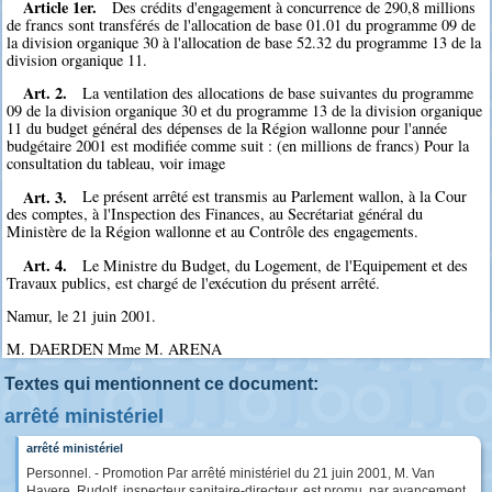
Article 1er.
Des crédits d'engagement à concurrence de 290,8 millions
de francs sont transférés de l'allocation de base 01.01 du programme 09 de
la division organique 30 à l'allocation de base 52.32 du programme 13 de la
division organique 11.
Art. 2.
La ventilation des allocations de base suivantes du programme
09 de la division organique 30 et du programme 13 de la division organique
11 du budget général des dépenses de la Région wallonne pour l'année
budgétaire 2001 est modifiée comme suit : (en millions de francs) Pour la
consultation du tableau, voir image
Art. 3.
Le présent arrêté est transmis au Parlement wallon, à la Cour
des comptes, à l'Inspection des Finances, au Secrétariat général du
Ministère de la Région wallonne et au Contrôle des engagements.
Art. 4.
Le Ministre du Budget, du Logement, de l'Equipement et des
Travaux publics, est chargé de l'exécution du présent arrêté.
Namur, le 21 juin 2001.
M. DAERDEN Mme M. ARENA
Textes qui mentionnent ce document:
arrêté ministériel
arrêté ministériel
Personnel. - Promotion Par arrêté ministériel du 21 juin 2001, M. Van
Havere, Rudolf, inspecteur sanitaire-directeur, est promu, par avancement