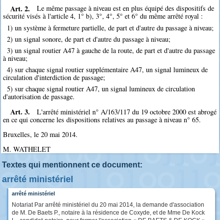
Art. 2.
Le même passage à niveau est en plus équipé des dispositifs de
sécurité visés à l'article 4, 1° b), 3°, 4°, 5° et 6° du même arrêté royal :
1) un système à fermeture partielle, de part et d'autre du passage à niveau;
2) un signal sonore, de part et d'autre du passage à niveau;
3) un signal routier A47 à gauche de la route, de part et d'autre du passage
à niveau;
4) sur chaque signal routier supplémentaire A47, un signal lumineux de
circulation d'interdiction de passage;
5) sur chaque signal routier A47, un signal lumineux de circulation
d'autorisation de passage.
Art. 3.
L'arrêté ministériel n° A/163/117 du 19 octobre 2000 est abrogé
en ce qui concerne les dispositions relatives au passage à niveau n° 65.
Bruxelles, le 20 mai 2014.
M. WATHELET
Textes qui mentionnent ce document:
arrêté ministériel
arrêté ministériel
Notariat Par arrêté ministériel du 20 mai 2014, la demande d'association
de M. De Baets P., notaire à la résidence de Coxyde, et de Mme De Kock