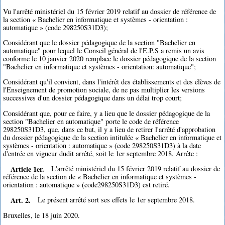
Vu l'arrêté ministériel du 15 février 2019 relatif au dossier de référence de
la section « Bachelier en informatique et systèmes - orientation :
automatique » (code 298250S31D3);
Considérant que le dossier pédagogique de la section "Bachelier en
automatique" pour lequel le Conseil général de l'E.P.S a remis un avis
conforme le 10 janvier 2020 remplace le dossier pédagogique de la section
"Bachelier en informatique et systèmes - orientation: automatique";
Considérant qu'il convient, dans l'intérêt des établissements et des élèves de
l'Enseignement de promotion sociale, de ne pas multiplier les versions
successives d'un dossier pédagogique dans un délai trop court;
Considérant que, pour ce faire, y a lieu que le dossier pédagogique de la
section "Bachelier en automatique" porte le code de référence
298250S31D3, que, dans ce but, il y a lieu de retirer l'arrêté d'approbation
du dossier pédagogique de la section intitulée « Bachelier en informatique et
systèmes - orientation : automatique » (code 298250S31D3) à la date
d'entrée en vigueur dudit arrêté, soit le 1er septembre 2018, Arrête :
Article 1er.
L'arrêté ministériel du 15 février 2019 relatif au dossier de
référence de la section de « Bachelier en informatique et systèmes -
orientation : automatique » (code298250S31D3) est retiré.
Art. 2.
Le présent arrêté sort ses effets le 1er septembre 2018.
Bruxelles, le 18 juin 2020.