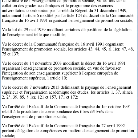
La Ministre de l'Enseignement de promotion sociale, Vu les lois sur la
collation des grades académiques et le programme des examens
universitaires coordonnées par l'arrêté du Régent du 31 décembre 1949,
notamment l'article 6 modifié par l'article 124 du décret de la Communauté
française du 16 avril 1991 organisant l'enseignement de promotion sociale;
Vu la loi du 29 mai 1959 modifiant certaines dispositions de la législation
de l'enseignement telle que modifiée;
Vu le décret de la Communauté française du 16 avril 1991 organisant
l'enseignement de promotion sociale, les articles 43, 44, 45, al 1ier, 47, 48,
75 et 137;
Vu le décret du 14 novembre 2008 modifiant le décret du 16 avril 1991
organisant l'enseignement de promotion sociale, en vue de favoriser
l'intégration de son enseignement supérieur à l'espace européen de
l'enseignement supérieur, l'article 10;
Vu le décret du 7 novembre 2013 définissant le paysage de l'enseignement
supérieur et l'organisation académique des études, les articles 1, 37, alinéa
2, 2°, 39, 85, § 1er, 121 et 157, 171 et 172;
Vu l'arrêté de l'Exécutif de la Communauté française du 1er octobre 1991
relatif à la procédure de correspondance des titres délivrés dans
l'enseignement de promotion sociale;
Vu l'arrêté de l'Exécutif de la Communauté française du 27 avril 1992
portant délégation de compétences en matière d'enseignement de promotion
sociale;