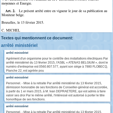
moyennes et Energie.
Art. 2.
Le présent arrêté entre en vigueur le jour de sa publication au
Moniteur belge.
Bruxelles, le 13 février 2015.
C. MICHEL
Textes qui mentionnent ce document:
arrêté ministériel
arrêté ministériel
Agrément d'un organisme pour le contrôle des installations électriques Par
arrêté ministériel du 13 février 2015, l'ASBL « ATENAS BELGIUM », dont le
numéro d'entreprise est 0560.807.577, ayant son siège à 7880 FLOBECQ,
Planche 22, est agréée pou
arrêté ministériel
Personnel. - Mise à la retraite Par arrêté ministériel du 13 février 2015,
démission honorable de ses fonctions de Conseiller-général est accordée,
à partir du 1 er mars 2015, à M. Ivan DEPRAETERE, qui est admis à faire
valoir ses droi Par le même arrêté, l'intéressé est autorisé à porter le titre
honorifique de ses fonctions.
arrêté ministériel
Personnel. - Mise à la retraite Par arrêté ministériel du 13 février 2015,