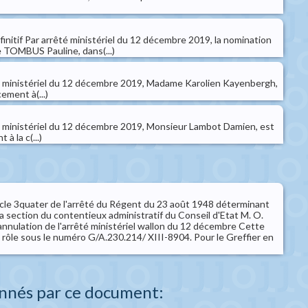
finitif Par arrêté ministériel du 12 décembre 2019, la nomination
 TOMBUS Pauline, dans(...)
é ministériel du 12 décembre 2019, Madame Karolien Kayenbergh,
ement à(...)
 ministériel du 12 décembre 2019, Monsieur Lambot Damien, est
à la c(...)
rticle 3quater de l'arrêté du Régent du 23 août 1948 déterminant
a section du contentieux administratif du Conseil d'Etat M. O.
nulation de l'arrêté ministériel wallon du 12 décembre Cette
au rôle sous le numéro G/A.230.214/ XIII-8904. Pour le Greffier en
nnés par ce document: