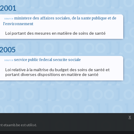
 2001
ministere des affaires sociales, de la sante publique et de
source
l'environnement
Loi portant des mesures en matière de soins de santé
l 2005
service public federal securite sociale
source
Loi relative à la maîtrise du budget des soins de santé et
portant diverses dispositions en matière de santé
x
 etaamb.be est utilisé.