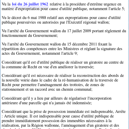
loi du 26 juillet 1962
Vu la
relative à la procédure d'extrême urgence en
matière d'expropriation pour cause d'utilité publique, notamment l'article 5;
Vu le décret du 6 mai 1988 relatif aux expropriations pour cause d'utilité
publique poursuivies ou autorisées par l'Exécutif régional wallon;
Vu l'arrêté du Gouvernement wallon du 17 juillet 2009 portant règlement du
fonctionnement du Gouvernement;
Vu l'arrêté du Gouvernement wallon du 15 décembre 2011 fixant la
répartition des compétences entre les Ministres et réglant la signature des
actes du Gouvernement, notamment l'article 9;
Considérant qu'il est d'utilité publique de réaliser un giratoire au centre de
la commune de Recht en vue d'en améliorer la traversée;
Considérant qu'il est nécessaire de réaliser la reconstruction des abords de
la nouvelle voirie dans le cadre de la ré-humanisation de la traversée de
Recht pour permettre l'aménagement des trottoirs, de zones de
stationnement et un raccord avec un chemin communal;
Considérant qu'il y a lieu par ailleurs de régulariser l'incorporation
antérieure d'une parcelle qui n'a jamais été indemnisée;
Considérant que la prise de possession immédiate est indispensable, Arrête
: Article unique. Il est indispensable pour cause d'utilité publique de
prendre immédiatement possession des immeubles nécessaires à la
réalisation, par la Région wallonne, l'aménagement d'un giratoire et des