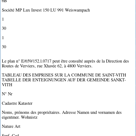
6B
Société MP Lux Invest 150 LU 991 Weiswampach
1
30
1
30
Le plan n° E/659/152.l.0717 peut être consulté auprès de la Direction des
Routes de Verviers, rue Xhavée 62, à 4800 Verviers.
TABLEAU DES EMPRISES SUR LA COMMUNE DE SAINT-VITH
TABELLE DER ENTEIGNUNGEN AUF DER GEMEINDE SANKT-
VITH
N° Nr
Cadastre Kataster
Noms, prénoms des propriétaires. Adresse Namen und vornamen des
eigentmer. Wohnistz
Nature Art
Surf. Cad.