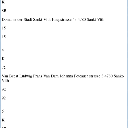
K
8B
Domaine der Stadt Sankt-Vith Haupstrasse 43 4780 Sankt-Vith
15
15
4
K
7C
Van Beest Ludwig Frans Van Dam Johanna Poteauer strasse 3 4780 Sankt-
Vith
92
92
5
K