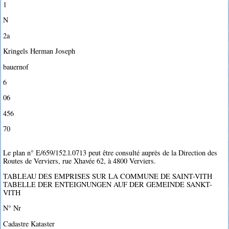
1
N
2a
Kringels Herman Joseph
bauernof
6
06
456
70
Le plan n° E/659/152.l.0713 peut être consulté auprès de la Direction des
Routes de Verviers, rue Xhavée 62, à 4800 Verviers.
TABLEAU DES EMPRISES SUR LA COMMUNE DE SAINT-VITH
TABELLE DER ENTEIGNUNGEN AUF DER GEMEINDE SANKT-
VITH
N° Nr
Cadastre Kataster