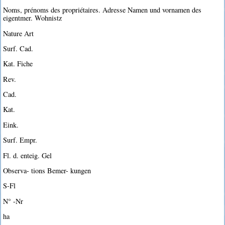
Noms, prénoms des propriétaires. Adresse Namen und vornamen des
eigentmer. Wohnistz
Nature Art
Surf. Cad.
Kat. Fiche
Rev.
Cad.
Kat.
Eink.
Surf. Empr.
Fl. d. enteig. Gel
Observa- tions Bemer- kungen
S-Fl
N° -Nr
ha