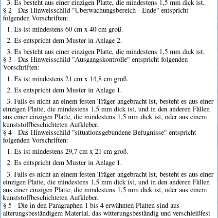
3. Es besteht aus einer einzigen Platte, die mindestens 1,5 mm dick ist.
§ 2 - Das Hinweisschild "Überwachungsbereich - Ende" entspricht
folgenden Vorschriften:
1. Es ist mindestens 60 cm x 40 cm groß.
2. Es entspricht dem Muster in Anlage 2.
3. Es besteht aus einer einzigen Platte, die mindestens 1,5 mm dick ist.
§ 3 - Das Hinweisschild "Ausgangskontrolle" entspricht folgenden
Vorschriften:
1. Es ist mindestens 21 cm x 14,8 cm groß.
2. Es entspricht dem Muster in Anlage 1.
3. Falls es nicht an einem festen Träger angebracht ist, besteht es aus einer
einzigen Platte, die mindestens 1,5 mm dick ist, und in den anderen Fällen
aus einer einzigen Platte, die mindestens 1,5 mm dick ist, oder aus einem
kunststoffbeschichteten Aufkleber.
§ 4 - Das Hinweisschild "situationsgebundene Befugnisse" entspricht
folgenden Vorschriften:
1. Es ist mindestens 29,7 cm x 21 cm groß.
2. Es entspricht dem Muster in Anlage 1.
3. Falls es nicht an einem festen Träger angebracht ist, besteht es aus einer
einzigen Platte, die mindestens 1,5 mm dick ist, und in den anderen Fällen
aus einer einzigen Platte, die mindestens 1,5 mm dick ist, oder aus einem
kunststoffbeschichteten Aufkleber.
§ 5 - Die in den Paragraphen 1 bis 4 erwähnten Platten sind aus
alterungsbeständigem Material, das witterungsbeständig und verschleißfest