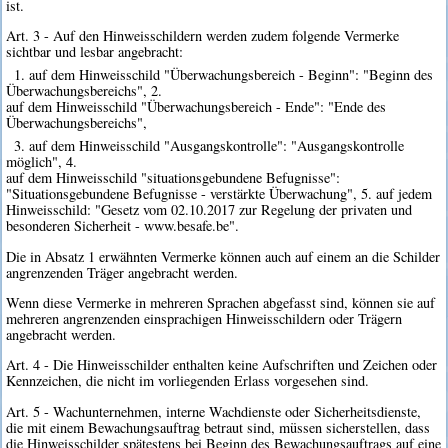
ist.
Art. 3 - Auf den Hinweisschildern werden zudem folgende Vermerke
sichtbar und lesbar angebracht:
1. auf dem Hinweisschild "Überwachungsbereich - Beginn": "Beginn des
Überwachungsbereichs", 2.
auf dem Hinweisschild "Überwachungsbereich - Ende": "Ende des
Überwachungsbereichs",
3. auf dem Hinweisschild "Ausgangskontrolle": "Ausgangskontrolle
möglich", 4.
auf dem Hinweisschild "situationsgebundene Befugnisse":
"Situationsgebundene Befugnisse - verstärkte Überwachung", 5. auf jedem
Hinweisschild: "Gesetz vom 02.10.2017 zur Regelung der privaten und
besonderen Sicherheit - www.besafe.be".
Die in Absatz 1 erwähnten Vermerke können auch auf einem an die Schilder
angrenzenden Träger angebracht werden.
Wenn diese Vermerke in mehreren Sprachen abgefasst sind, können sie auf
mehreren angrenzenden einsprachigen Hinweisschildern oder Trägern
angebracht werden.
Art. 4 - Die Hinweisschilder enthalten keine Aufschriften und Zeichen oder
Kennzeichen, die nicht im vorliegenden Erlass vorgesehen sind.
Art. 5 - Wachunternehmen, interne Wachdienste oder Sicherheitsdienste,
die mit einem Bewachungsauftrag betraut sind, müssen sicherstellen, dass
die Hinweisschilder spätestens bei Beginn des Bewachungsauftrags auf eine