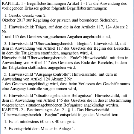
KAPITEL 1 - Begriffsbestimmungen Artikel 1 - Für die Anwendung des
vorliegenden Erlasses gelten folgende Begriffsbestimmungen:
1. Gesetz: Gesetz vom 2.
Oktober 2017 zur Regelung der privaten und besonderen Sicherheit,
2. Hinweisschild: Träger, auf dem die in den Artikeln 117, 124 Absatz 2
Nr.
1 und 145 des Gesetzes vorgesehenen Angaben angebracht sind,
3. Hinweisschild "Überwachungsbereich - Beginn": Hinweisschild, mit
dem in Anwendung von Artikel 117 des Gesetzes der Beginn des Bereichs,
in dem die Tätigkeiten stattfinden, angegeben wird, 4.
Hinweisschild "Überwachungsbereich - Ende": Hinweisschild, mit dem in
Anwendung von Artikel 117 des Gesetzes das Ende des Bereichs, in dem
die Tätigkeiten stattfinden, angegeben wird,
5. Hinweisschild "Ausgangskontrolle": Hinweisschild, mit dem in
Anwendung von Artikel 124 Absatz 2 Nr.
1 des Gesetzes angekündigt wird, dass beim Verlassen des Geschäftsraums
eine Ausgangskontrolle vorgenommen wird,
6. Hinweisschild "situationsgebundene Befugnisse": Hinweisschild, mit
dem in Anwendung von Artikel 145 des Gesetzes die in dieser Bestimmung
vorgesehenen situationsgebundenen Befugnisse angekündigt werden.
KAPITEL 2 - Bestimmungen Art. 2 - § 1 - Das Hinweisschild
"Überwachungsbereich - Beginn" entspricht folgenden Vorschriften:
1. Es ist mindestens 60 cm x 40 cm groß.
2. Es entspricht dem Muster in Anlage 1.