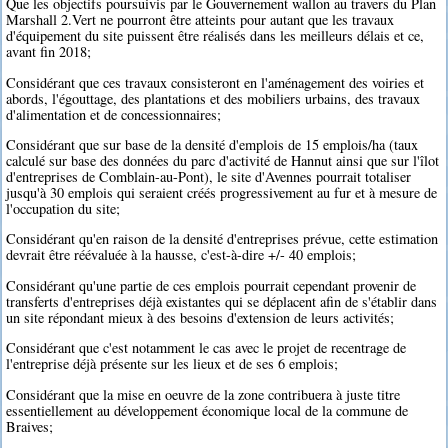
Que les objectifs poursuivis par le Gouvernement wallon au travers du Plan
Marshall 2.Vert ne pourront être atteints pour autant que les travaux
d'équipement du site puissent être réalisés dans les meilleurs délais et ce,
avant fin 2018;
Considérant que ces travaux consisteront en l'aménagement des voiries et
abords, l'égouttage, des plantations et des mobiliers urbains, des travaux
d'alimentation et de concessionnaires;
Considérant que sur base de la densité d'emplois de 15 emplois/ha (taux
calculé sur base des données du parc d'activité de Hannut ainsi que sur l'îlot
d'entreprises de Comblain-au-Pont), le site d'Avennes pourrait totaliser
jusqu'à 30 emplois qui seraient créés progressivement au fur et à mesure de
l'occupation du site;
Considérant qu'en raison de la densité d'entreprises prévue, cette estimation
devrait être réévaluée à la hausse, c'est-à-dire +/- 40 emplois;
Considérant qu'une partie de ces emplois pourrait cependant provenir de
transferts d'entreprises déjà existantes qui se déplacent afin de s'établir dans
un site répondant mieux à des besoins d'extension de leurs activités;
Considérant que c'est notamment le cas avec le projet de recentrage de
l'entreprise déjà présente sur les lieux et de ses 6 emplois;
Considérant que la mise en oeuvre de la zone contribuera à juste titre
essentiellement au développement économique local de la commune de
Braives;