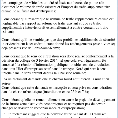
des comptages de véhicules ont été réalisés aux heures de pointe afin
d'estimer le volume de trafic existant et l'impact du trafic supplémentaire
estimé lié au futur îlot d'entreprises;
Considérant qu'il ressort que le volume de trafic supplémentaire estimé est
négligeable par rapport au volume de trafic existant et que ce trafic
supplémentaire interviendrait essentiellement à contre-courant du trafic
existant;
Considérant qu'il ne semble pas que des problèmes additionnels de sécurité
interviendraient à cet endroit, étant donné les aménagements (casse-vitesse)
déjà présents rue de Lens-Saint-Remy;
Considérant que le sens de circulation sera donc réalisé conformément à la
décision du collège du 3 février 2014, tel que cela avait également été
annoncé à la réunion d'information publique : double sens de circulation
dans tout l'îlot d'entreprises sauf dans le tronçon Nord qui sera à sens
unique dans le sens entrant depuis la Chaussée romaine;
b) un réclamant demande que le charroi lourd soit interdit la nuit et en
soirée;
Considérant que cette demande est acceptée et sera prise en considération
dans la charte urbanistique (interdiction entre 22 h et 7 h);
Considérant qu'elle ne remet nullement en cause le projet de développement
de la future zone d'activités économiques et ne requiert pas de devoir
changer le dossier de reconnaissance et d'expropriation;
c) un réclamant suggère que la nouvelle voirie venant de la Chaussée