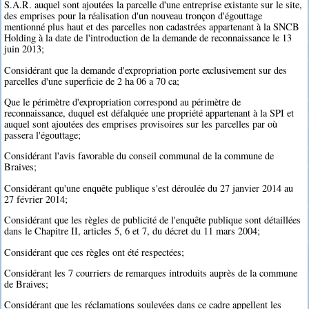
S.A.R. auquel sont ajoutées la parcelle d'une entreprise existante sur le site,
des emprises pour la réalisation d'un nouveau tronçon d'égouttage
mentionné plus haut et des parcelles non cadastrées appartenant à la SNCB
Holding à la date de l'introduction de la demande de reconnaissance le 13
juin 2013;
Considérant que la demande d'expropriation porte exclusivement sur des
parcelles d'une superficie de 2 ha 06 a 70 ca;
Que le périmètre d'expropriation correspond au périmètre de
reconnaissance, duquel est défalquée une propriété appartenant à la SPI et
auquel sont ajoutées des emprises provisoires sur les parcelles par où
passera l'égouttage;
Considérant l'avis favorable du conseil communal de la commune de
Braives;
Considérant qu'une enquête publique s'est déroulée du 27 janvier 2014 au
27 février 2014;
Considérant que les règles de publicité de l'enquête publique sont détaillées
dans le Chapitre II, articles 5, 6 et 7, du décret du 11 mars 2004;
Considérant que ces règles ont été respectées;
Considérant les 7 courriers de remarques introduits auprès de la commune
de Braives;
Considérant que les réclamations soulevées dans ce cadre appellent les