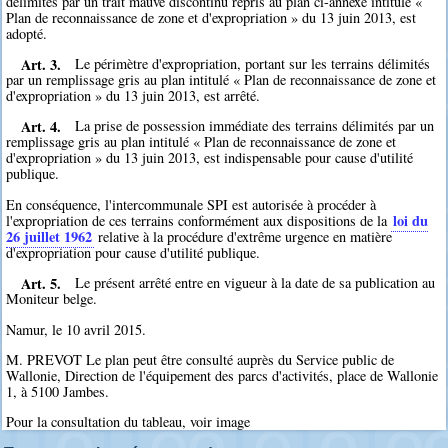
délimités par un trait mauve discontinu repris au plan ci-annexé intitulé «
Plan de reconnaissance de zone et d'expropriation » du 13 juin 2013, est
adopté.
Art. 3.
Le périmètre d'expropriation, portant sur les terrains délimités
par un remplissage gris au plan intitulé « Plan de reconnaissance de zone et
d'expropriation » du 13 juin 2013, est arrêté.
Art. 4.
La prise de possession immédiate des terrains délimités par un
remplissage gris au plan intitulé « Plan de reconnaissance de zone et
d'expropriation » du 13 juin 2013, est indispensable pour cause d'utilité
publique.
En conséquence, l'intercommunale SPI est autorisée à procéder à
loi du
l'expropriation de ces terrains conformément aux dispositions de la
26 juillet 1962
relative à la procédure d'extrême urgence en matière
d'expropriation pour cause d'utilité publique.
Art. 5.
Le présent arrêté entre en vigueur à la date de sa publication au
Moniteur belge.
Namur, le 10 avril 2015.
M. PREVOT Le plan peut être consulté auprès du Service public de
Wallonie, Direction de l'équipement des parcs d'activités, place de Wallonie
1, à 5100 Jambes.
Pour la consultation du tableau, voir image