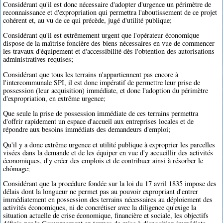
Considérant qu'il est donc nécessaire d'adopter d'urgence un périmètre de
reconnaissance et d'expropriation qui permettra l'aboutissement de ce projet
cohérent et, au vu de ce qui précède, jugé d'utilité publique;
Considérant qu'il est extrêmement urgent que l'opérateur économique
dispose de la maîtrise foncière des biens nécessaires en vue de commencer
les travaux d'équipement et d'accessibilité dès l'obtention des autorisations
administratives requises;
Considérant que tous les terrains n'appartiennent pas encore à
l'intercommunale SPI, il est donc impératif de permettre leur prise de
possession (leur acquisition) immédiate, et donc l'adoption du périmètre
d'expropriation, en extrême urgence;
Que seule la prise de possession immédiate de ces terrains permettra
d'offrir rapidement un espace d'accueil aux entreprises locales et de
répondre aux besoins immédiats des demandeurs d'emploi;
Qu'il y a donc extrême urgence et utilité publique à exproprier les parcelles
visées dans la demande et de les équiper en vue d'y accueillir des activités
économiques, d'y créer des emplois et de contribuer ainsi à résorber le
chômage;
Considérant que la procédure fondée sur la loi du 17 avril 1835 impose des
délais dont la longueur ne permet pas au pouvoir expropriant d'entrer
immédiatement en possession des terrains nécessaires au déploiement des
activités économiques, ni de concrétiser avec la diligence qu'exige la
situation actuelle de crise économique, financière et sociale, les objectifs