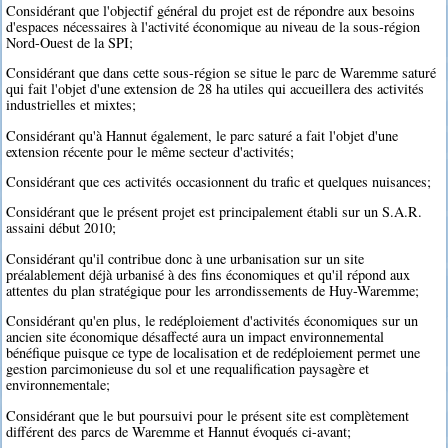
Considérant que l'objectif général du projet est de répondre aux besoins
d'espaces nécessaires à l'activité économique au niveau de la sous-région
Nord-Ouest de la SPI;
Considérant que dans cette sous-région se situe le parc de Waremme saturé
qui fait l'objet d'une extension de 28 ha utiles qui accueillera des activités
industrielles et mixtes;
Considérant qu'à Hannut également, le parc saturé a fait l'objet d'une
extension récente pour le même secteur d'activités;
Considérant que ces activités occasionnent du trafic et quelques nuisances;
Considérant que le présent projet est principalement établi sur un S.A.R.
assaini début 2010;
Considérant qu'il contribue donc à une urbanisation sur un site
préalablement déjà urbanisé à des fins économiques et qu'il répond aux
attentes du plan stratégique pour les arrondissements de Huy-Waremme;
Considérant qu'en plus, le redéploiement d'activités économiques sur un
ancien site économique désaffecté aura un impact environnemental
bénéfique puisque ce type de localisation et de redéploiement permet une
gestion parcimonieuse du sol et une requalification paysagère et
environnementale;
Considérant que le but poursuivi pour le présent site est complètement
différent des parcs de Waremme et Hannut évoqués ci-avant;