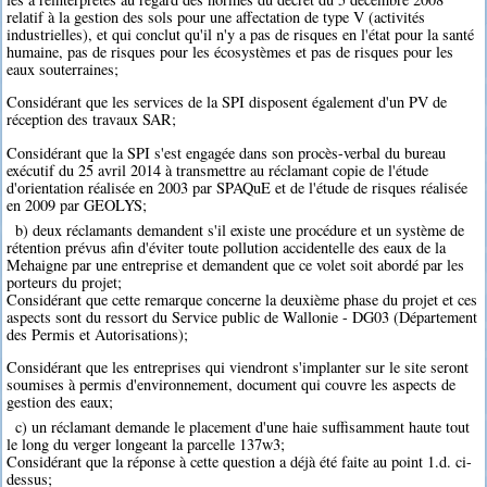
relatif à la gestion des sols pour une affectation de type V (activités
industrielles), et qui conclut qu'il n'y a pas de risques en l'état pour la santé
humaine, pas de risques pour les écosystèmes et pas de risques pour les
eaux souterraines;
Considérant que les services de la SPI disposent également d'un PV de
réception des travaux SAR;
Considérant que la SPI s'est engagée dans son procès-verbal du bureau
exécutif du 25 avril 2014 à transmettre au réclamant copie de l'étude
d'orientation réalisée en 2003 par SPAQuE et de l'étude de risques réalisée
en 2009 par GEOLYS;
b) deux réclamants demandent s'il existe une procédure et un système de
rétention prévus afin d'éviter toute pollution accidentelle des eaux de la
Mehaigne par une entreprise et demandent que ce volet soit abordé par les
porteurs du projet;
Considérant que cette remarque concerne la deuxième phase du projet et ces
aspects sont du ressort du Service public de Wallonie - DG03 (Département
des Permis et Autorisations);
Considérant que les entreprises qui viendront s'implanter sur le site seront
soumises à permis d'environnement, document qui couvre les aspects de
gestion des eaux;
c) un réclamant demande le placement d'une haie suffisamment haute tout
le long du verger longeant la parcelle 137w3;
Considérant que la réponse à cette question a déjà été faite au point 1.d. ci-
dessus;