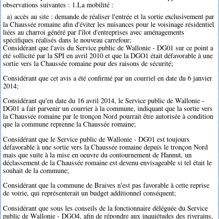
observations suivantes : 1.La mobilité :
a) accès au site : demande de réaliser l'entrée et la sortie exclusivement par
la Chaussée romaine afin d'éviter les nuisances pour le voisinage résidentiel
liées au charroi généré par l'îlot d'entreprises avec aménagements
spécifiques réalisés dans le nouveau carrefour;
Considérant que l'avis du Service public de Wallonie - DG01 sur ce point a
été sollicité par la SPI en avril 2010 et que la DGO1 était défavorable à une
sortie vers la Chaussée romaine pour des raisons de sécurité;
Considérant que cet avis a été confirmé par un courriel en date du 6 janvier
2014;
Considérant qu'en date du 16 avril 2014, le Service public de Wallonie -
DG01 a fait parvenir un courrier à la commune, indiquant que la sortie vers
la Chaussée romaine par le tronçon Nord pourrait être autorisée à condition
que la commune reprenne la Chaussée romaine;
Considérant que le Service public de Wallonie - DG01 est toujours
défavorable à une sortie vers la Chaussée romaine depuis le tronçon Nord
mais que suite à la mise en oeuvre du contournement de Hannut, un
déclassement de la Chaussée romaine est devenu envisageable si tel était le
souhait de la commune;
Considérant que la commune de Braives n'est pas favorable à cette reprise
de voirie, qui représenterait un budget additionnel conséquent;
Considérant que sous les conseils de la fonctionnaire déléguée du Service
public de Wallonie - DGO4, afin de répondre aux inquiétudes des riverains,