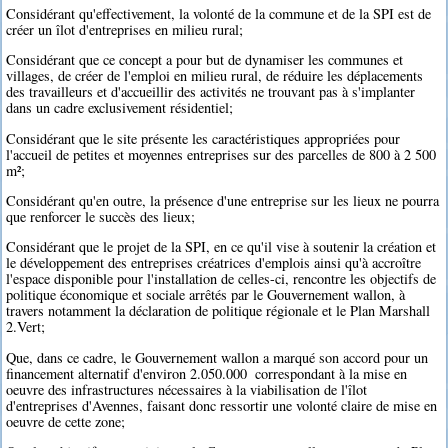
Considérant qu'effectivement, la volonté de la commune et de la SPI est de
créer un îlot d'entreprises en milieu rural;
Considérant que ce concept a pour but de dynamiser les communes et
villages, de créer de l'emploi en milieu rural, de réduire les déplacements
des travailleurs et d'accueillir des activités ne trouvant pas à s'implanter
dans un cadre exclusivement résidentiel;
Considérant que le site présente les caractéristiques appropriées pour
l'accueil de petites et moyennes entreprises sur des parcelles de 800 à 2 500
m²;
Considérant qu'en outre, la présence d'une entreprise sur les lieux ne pourra
que renforcer le succès des lieux;
Considérant que le projet de la SPI, en ce qu'il vise à soutenir la création et
le développement des entreprises créatrices d'emplois ainsi qu'à accroître
l'espace disponible pour l'installation de celles-ci, rencontre les objectifs de
politique économique et sociale arrêtés par le Gouvernement wallon, à
travers notamment la déclaration de politique régionale et le Plan Marshall
2.Vert;
Que, dans ce cadre, le Gouvernement wallon a marqué son accord pour un
financement alternatif d'environ 2.050.000  correspondant à la mise en
oeuvre des infrastructures nécessaires à la viabilisation de l'îlot
d'entreprises d'Avennes, faisant donc ressortir une volonté claire de mise en
oeuvre de cette zone;