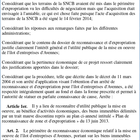
Considérant que les terrains de la SNCB avaient été mis dans le périmètre
d'expropriation vu les difficultés de négociation mais que l'acquisition était
envisagée à l'amiable, ce qui est chose faite puisque l'acte d'acquisition des
terrains de la SNCB a été signé le 14 février 2014;
Considérant les réponses aux remarques faites par les différentes
administrations;
Considérant que le contenu du dossier de reconnaissance et d'expropriation
justifie clairement l'intérêt général et l'utilité publique de la mise en oeuvre
de l'îlot d'entreprises d'Avennes;
Considérant que la pertinence économique de ce projet ressort clairement
des justifications apportées dans le dossier;
Considérant que la procédure, telle que décrite dans le décret du 11 mars
2004 et son arrêté d'application visant l'obtention d'un arrêté de
reconnaissance et d'expropriation pour l'îlot d'entreprises d'Avennes, a été
respectée intégralement quant au fond et dans la forme prescrite et permet à
l'autorité de statuer en parfaite connaissance de cause, Arrête :
Article 1er.
Il y a lieu de reconnaître d'utilité publique la mise en
oeuvre, au bénéfice d'activités économiques, des biens immeubles délimités
par un trait mauve discontinu repris au plan ci-annexé intitulé « Plan de
reconnaissance de zone et d'expropriation » du 13 juin 2013.
Art. 2.
Le périmètre de reconnaissance économique relatif à la mise en
oeuvre de l'îlot d'entreprises d'Avennes, portant sur les biens immeubles