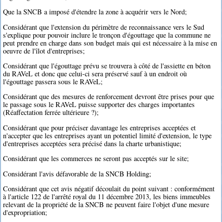
Que la SNCB a imposé d'étendre la zone à acquérir vers le Nord;
Considérant que l'extension du périmètre de reconnaissance vers le Sud
s'explique pour pouvoir inclure le tronçon d'égouttage que la commune ne
peut prendre en charge dans son budget mais qui est nécessaire à la mise en
oeuvre de l'îlot d'entreprises;
Considérant que l'égouttage prévu se trouvera à côté de l'assiette en béton
du RAVeL et donc que celui-ci sera préservé sauf à un endroit où
l'égouttage passera sous le RAVeL;
Considérant que des mesures de renforcement devront être prises pour que
le passage sous le RAVeL puisse supporter des charges importantes
(Réaffectation ferrée ultérieure ?);
Considérant que pour préciser davantage les entreprises acceptées et
n'accepter que les entreprises ayant un potentiel limité d'extension, le type
d'entreprises acceptées sera précisé dans la charte urbanistique;
Considérant que les commerces ne seront pas acceptés sur le site;
Considérant l'avis défavorable de la SNCB Holding;
Considérant que cet avis négatif découlait du point suivant : conformément
à l'article 122 de l'arrêté royal du 11 décembre 2013, les biens immeubles
relevant de la propriété de la SNCB ne peuvent faire l'objet d'une mesure
d'expropriation;