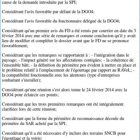
cause de la demande introduite par la SPI;
Considérant l'avis favorable par défaut de la DGO4;
Considérant l'avis favorable du fonctionnaire délégué de la DGO4;
Considérant qu'un premier avis du FD a été remis par courrier en date du 3
février 2014 avec une série de remarques et comme conclusion qu'il y avait
lieu de modifier et compléter le dossier avant que le FD ne se prononce
favorablement;
Considérant que les remarques se rapportaient à : - l'intégration dans le
paysage; - l'impact généré sur les affectations contigües; - la cohérence de
l'ensemble bâti; - la définition du périmètre peu évident à mettre en place et
le problème relatif à l'emplacement de l'égouttage par rapport au RAVeL; -
la compatibilité fonctionnelle avec les alentours (type d'entreprises
souhaitant s'installer);
Considérant qu'une réunion s'est alors tenue le 24 février 2014 avec la
DGO4 pour éclaircir ces points;
Considérant que les trois premières remarques ont été intégralement
clarifiées lors de cette réunion;
Considérant que la forme du périmètre de reconnaissance découle du
périmètre du SAR acheté par la SPI;
Considérant qu'il a été nécessaire d'y inclure des terrains SNCB pour
l'égouttage et la voirie;