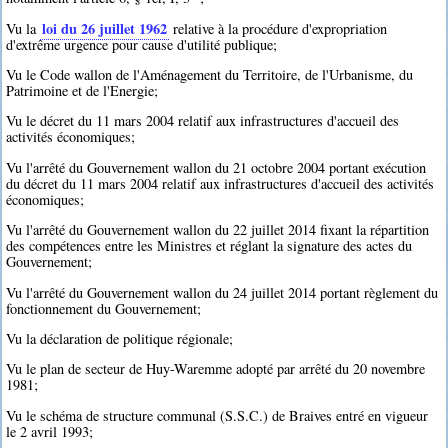
loi du 26 juillet 1962
Vu la
relative à la procédure d'expropriation
d'extrême urgence pour cause d'utilité publique;
Vu le Code wallon de l'Aménagement du Territoire, de l'Urbanisme, du
Patrimoine et de l'Energie;
Vu le décret du 11 mars 2004 relatif aux infrastructures d'accueil des
activités économiques;
Vu l'arrêté du Gouvernement wallon du 21 octobre 2004 portant exécution
du décret du 11 mars 2004 relatif aux infrastructures d'accueil des activités
économiques;
Vu l'arrêté du Gouvernement wallon du 22 juillet 2014 fixant la répartition
des compétences entre les Ministres et réglant la signature des actes du
Gouvernement;
Vu l'arrêté du Gouvernement wallon du 24 juillet 2014 portant règlement du
fonctionnement du Gouvernement;
Vu la déclaration de politique régionale;
Vu le plan de secteur de Huy-Waremme adopté par arrêté du 20 novembre
1981;
Vu le schéma de structure communal (S.S.C.) de Braives entré en vigueur
le 2 avril 1993;