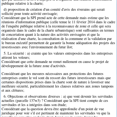
publique relative à la charte;
d) proposition de création d'un comité d'avis des riverains qui serait
sollicité pour toute activité envisagée;
Considérant que la SPI prend acte de cette demande mais estime que les
réunions d'information publique (celle tenue le 11 février 2014 dans le cadre
de l'enquête publique relative à la reconnaissance de zone et celle qui sera
organisée dans le cadre de la charte urbanistique) sont suffisantes en termes
de concertation quant à la nature des activités envisagées et que la
réalisation d'une charte, la consultation de la commune et la validation par
le bureau exécutif permettent de garantir la bonne adéquation des projets des
investisseurs avec l'environnement du futur îlot;
5. La sécurité : a) crainte que les valeurs entreposées dans les entreprises
attirent les voleurs;
Considérant que cette demande ne remet nullement en cause le projet de
développement de la future zone d'activités.
Considérant que les mesures nécessaires aux protections des futures
entreprises contre le vol sont du ressort des futurs investisseurs mais que
certaines dispositions prises dans la charte sont de nature à favoriser une
meilleure sécurité, particulièrement les clauses relatives aux zones tampons
et aux clôtures;
6. Objections et observations diverses : a) que vont devenir les servitudes
actuelles (parcelle 137w3) ? Considérant que la SPI tient compte de ces
servitudes et les a intégrées dans son étude;
Considérant que la question devra être approfondie d'un point de vue
juridique pour voir s'il est pertinent de maintenir les servitudes vu que la