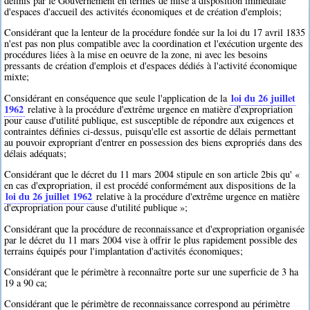
définis par le Gouvernement en termes de mise à disposition immédiate
d'espaces d'accueil des activités économiques et de création d'emplois;
Considérant que la lenteur de la procédure fondée sur la loi du 17 avril 1835
n'est pas non plus compatible avec la coordination et l'exécution urgente des
procédures liées à la mise en oeuvre de la zone, ni avec les besoins
pressants de création d'emplois et d'espaces dédiés à l'activité économique
mixte;
loi du 26 juillet
Considérant en conséquence que seule l'application de la
1962
relative à la procédure d'extrême urgence en matière d'expropriation
pour cause d'utilité publique, est susceptible de répondre aux exigences et
contraintes définies ci-dessus, puisqu'elle est assortie de délais permettant
au pouvoir expropriant d'entrer en possession des biens expropriés dans des
délais adéquats;
Considérant que le décret du 11 mars 2004 stipule en son article 2bis qu' «
en cas d'expropriation, il est procédé conformément aux dispositions de la
loi du 26 juillet 1962
relative à la procédure d'extrême urgence en matière
d'expropriation pour cause d'utilité publique »;
Considérant que la procédure de reconnaissance et d'expropriation organisée
par le décret du 11 mars 2004 vise à offrir le plus rapidement possible des
terrains équipés pour l'implantation d'activités économiques;
Considérant que le périmètre à reconnaître porte sur une superficie de 3 ha
19 a 90 ca;
Considérant que le périmètre de reconnaissance correspond au périmètre