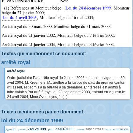
F. VANDENBROUCKE _______ Note
Loi du 24 décembre 1999
(1) Références au Moniteur belge :
, Moniteur
belge du 27 janvier 2000;
Loi du 1 avril 2003
, Moniteur belge du 16 mai 2003;
Arrêté royal du 30 mars 2000, Moniteur belge du 31 mars 2000;
Arrêté royal du 21 janvier 2002, Moniteur belge du 7 février 2002;
Arrêté royal du 21 janvier 2004, Moniteur belge du 3 février 2004.
Textes qui mentionnent ce document:
arrêté royal
arrêté royal
Ordre judiciaire Par arrêté royal du 2 juillet 2003, entrant en vigueur le 30
avril 2004, M. Kreemers, M., greffier à la justice de paix du premier canton
d'Hasselt, est admis à la retraite à sa demande. L'intéressé est admis à
faire valoir s Par arrêté royal du 28 septembre 2003, entrant en vigueur le
24 avril 2004, Mme Oversteyns, J.,(...)
Textes mentionnés par ce document:
loi du 24 décembre 1999
loi
ministere
24/12/1999
27/01/2000
2000012029
type
prom.
pub.
numac
source