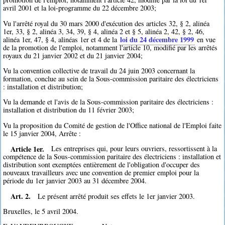
avril 2001 et la loi-programme du 22 décembre 2003;
Vu l'arrêté royal du 30 mars 2000 d'exécution des articles 32, § 2, alinéa
1er, 33, § 2, alinéa 3, 34, 39, § 4, alinéa 2 et § 5, alinéa 2, 42, § 2, 46,
loi du 24 décembre 1999
alinéa 1er, 47, § 4, alinéas 1er et 4 de la
en vue
de la promotion de l'emploi, notamment l'article 10, modifié par les arrêtés
royaux du 21 janvier 2002 et du 21 janvier 2004;
Vu la convention collective de travail du 24 juin 2003 concernant la
formation, conclue au sein de la Sous-commission paritaire des électriciens
: installation et distribution;
Vu la demande et l'avis de la Sous-commission paritaire des électriciens :
installation et distribution du 11 février 2003;
Vu la proposition du Comité de gestion de l'Office national de l'Emploi faite
le 15 janvier 2004, Arrête :
Article 1er.
Les entreprises qui, pour leurs ouvriers, ressortissent à la
compétence de la Sous-commission paritaire des électriciens : installation et
distribution sont exemptées entièrement de l'obligation d'occuper des
nouveaux travailleurs avec une convention de premier emploi pour la
période du 1er janvier 2003 au 31 décembre 2004.
Art. 2.
Le présent arrêté produit ses effets le 1er janvier 2003.
Bruxelles, le 5 avril 2004.