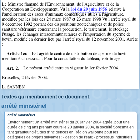
Le Ministre flamand de l'Environnement, de l'Agriculture et de la
loi du 20 juin 1956
Coopération au Développement, Vu la
relative à
l'amélioration des races d'animaux domestiques utiles à l'agriculture,
modifiée par les lois des 24 mars 1987 et 23 mars 1998 Vu l'arrêté royal du
9 décembre 1992 portant des dispositions zootechniques et de police
sanitaire vétérinaire concernant la production, le traitement, le stockage,
l'usage, les échanges intracommunautaires et l'importation du sperme de
bovin, modifié en dernier lieu par l'arrêté royal du 12 novembre 2001, Arrête
:
Article 1er.
Est agréé le centre de distribution de sperme de bovin
mentionné ci-dessous : Pour la consultation du tableau, voir image
Art. 2.
Le présent arrêté entre en vigueur le 1er février 2004.
Bruxelles, 2 février 2004.
L. SANNEN
Textes qui mentionnent ce document:
arrêté ministériel
arrêté ministériel
Environnement Un arrêté ministériel du 20 janvier 2004 agrée, pour une
durée de cinq ans prenant cours le 20 janvier 2004, la société Soresma en
tant qu'auteur d'études d'incidences en Région wallonne pour les
catégories de projets suivantes : - gestion de l'eau; - processus industriels