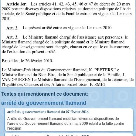
Article 1er.
Les articles 41, 42, 43, 45, 46 et 47 du décret du 20 mars
2009 portant diverses dispositions relatives au domaine politique de l'Aide
sociale, de la Santé publique et de la Famille entrent en vigueur le 1er mars
2010.
Art. 2.
Le présent arrêté entre en vigueur le 1er mars 2010.
Art. 3.
Le Ministre flamand chargé de l'assistance aux personnes, le
Ministre flamand chargé de la politique de santé et le Ministre flamand
chargé de l'enseignement sont chargés, chacun en ce qui le ou la concerne,
de l'exécution du présent arrêté.
Bruxelles, le 26 février 2010.
Le Ministre-Président du Gouvernement flamand, K. PEETERS Le
Ministre flamand du Bien-Etre, de la Santé publique et de la Famille, J.
VANDEURZEN Le Ministre flamand de l'Enseignement, de la Jeunesse, de
l'Egalité des Chances et des Affaires bruxelloises, P. SMET
Textes qui mentionnent ce document:
arrêté du gouvernement flamand
arrêté du gouvernement flamand du 07 février 2014
Arrêté du Gouvernement flamand modifiant diverses dispositions de
l'arrêté du Gouvernement flamand du 8 mai 2009 relatif à la lutte contre
l'érosion