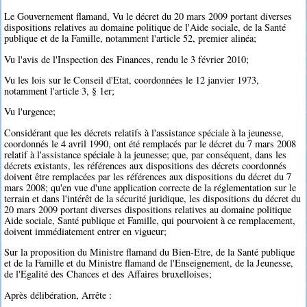
Le Gouvernement flamand, Vu le décret du 20 mars 2009 portant diverses
dispositions relatives au domaine politique de l'Aide sociale, de la Santé
publique et de la Famille, notamment l'article 52, premier alinéa;
Vu l'avis de l'Inspection des Finances, rendu le 3 février 2010;
Vu les lois sur le Conseil d'Etat, coordonnées le 12 janvier 1973,
notamment l'article 3, § 1er;
Vu l'urgence;
Considérant que les décrets relatifs à l'assistance spéciale à la jeunesse,
coordonnés le 4 avril 1990, ont été remplacés par le décret du 7 mars 2008
relatif à l'assistance spéciale à la jeunesse; que, par conséquent, dans les
décrets existants, les références aux dispositions des décrets coordonnés
doivent être remplacées par les références aux dispositions du décret du 7
mars 2008; qu'en vue d'une application correcte de la réglementation sur le
terrain et dans l'intérêt de la sécurité juridique, les dispositions du décret du
20 mars 2009 portant diverses dispositions relatives au domaine politique
Aide sociale, Santé publique et Famille, qui pourvoient à ce remplacement,
doivent immédiatement entrer en vigueur;
Sur la proposition du Ministre flamand du Bien-Etre, de la Santé publique
et de la Famille et du Ministre flamand de l'Enseignement, de la Jeunesse,
de l'Egalité des Chances et des Affaires bruxelloises;
Après délibération, Arrête :