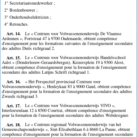
1° Secretariaatsmedewerker ;
2° Bordenbouwer ;
3° Onderhoudselektricien ;
4° Retouches.
Art. 14.
Le « Centrum voor Volwassenenonderwijs De Vlaamse
Ardennen », Fortstraat 47 à 9700 Oudenaarde, obtient compétence
d'enseignement pour les formations suivantes de l'enseignement secondaire
des adultes Duits richtgraad 2.
Art. 15.
Le « Centrum voor Volwassenenonderwijs Handelsschool
Aalst » (Denderleeuw-Geraardsbergen), Keizersplein 19 à 9300 Alost,
obtient compétence d'enseignement pour la formation de l'enseignement
secondaire des adultes Latijns Schrift richtgraad 1.
Art. 16.
« Het Perspectief provinciaal Centrum voor
Volwassenenonderwijs », Henleykaai 83 à 9000 Gand, obtient compétence
d'enseignement pour la formation de l'enseignement secondaire des adultes
Zweeds richtgraad 3.
Art. 17.
Le « Centrum voor Volwassenenonderwijs VIVO »,
Interleuvenlaan 12 à 8500 Courtrai, obtient compétence d'enseignement
pour la formation de l'enseignement secondaire des adultes Webdesigner.
Art. 18.
Le « Centrum regionaal Volwassenenonderwijs van het
Gemeenschapsonderwijs », Sint-Elisabethlaan 6 à 8660 La Panne, obtient
compétence d'enseignement pour la formation de l'enseignement secondaire