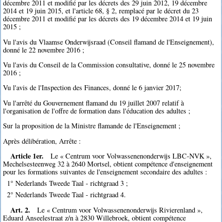
décembre 2011 et modifié par les décrets des 29 juin 2012, 19 décembre
2014 et 19 juin 2015, et l'article 68, § 2, remplacé par le décret du 23
décembre 2011 et modifié par les décrets des 19 décembre 2014 et 19 juin
2015 ;
Vu l'avis du Vlaamse Onderwijsraad (Conseil flamand de l'Enseignement),
donné le 22 novembre 2016 ;
Vu l'avis du Conseil de la Commission consultative, donné le 25 novembre
2016 ;
Vu l'avis de l'Inspection des Finances, donné le 6 janvier 2017;
Vu l'arrêté du Gouvernement flamand du 19 juillet 2007 relatif à
l'organisation de l'offre de formation dans l'éducation des adultes ;
Sur la proposition de la Ministre flamande de l'Enseignement ;
Après délibération, Arrête :
Article 1er.
Le « Centrum voor Volwassenenonderwijs LBC-NVK »,
Mechelsesteenweg 32 à 2640 Mortsel, obtient compétence d'enseignement
pour les formations suivantes de l'enseignement secondaire des adultes :
1° Nederlands Tweede Taal - richtgraad 3 ;
2° Nederlands Tweede Taal - richtgraad 4.
Art. 2.
Le « Centrum voor Volwassenenonderwijs Rivierenland »,
Eduard Anseelestraat z/n à 2830 Willebroek, obtient compétence