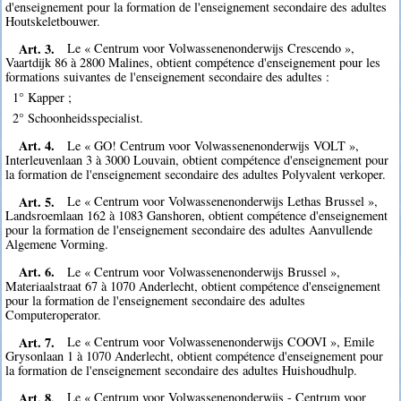
d'enseignement pour la formation de l'enseignement secondaire des adultes
Houtskeletbouwer.
Art. 3.
Le « Centrum voor Volwassenenonderwijs Crescendo »,
Vaartdijk 86 à 2800 Malines, obtient compétence d'enseignement pour les
formations suivantes de l'enseignement secondaire des adultes :
1° Kapper ;
2° Schoonheidsspecialist.
Art. 4.
Le « GO! Centrum voor Volwassenenonderwijs VOLT »,
Interleuvenlaan 3 à 3000 Louvain, obtient compétence d'enseignement pour
la formation de l'enseignement secondaire des adultes Polyvalent verkoper.
Art. 5.
Le « Centrum voor Volwassenenonderwijs Lethas Brussel »,
Landsroemlaan 162 à 1083 Ganshoren, obtient compétence d'enseignement
pour la formation de l'enseignement secondaire des adultes Aanvullende
Algemene Vorming.
Art. 6.
Le « Centrum voor Volwassenenonderwijs Brussel »,
Materiaalstraat 67 à 1070 Anderlecht, obtient compétence d'enseignement
pour la formation de l'enseignement secondaire des adultes
Computeroperator.
Art. 7.
Le « Centrum voor Volwassenenonderwijs COOVI », Emile
Grysonlaan 1 à 1070 Anderlecht, obtient compétence d'enseignement pour
la formation de l'enseignement secondaire des adultes Huishoudhulp.
Art. 8.
Le « Centrum voor Volwassenenonderwijs - Centrum voor