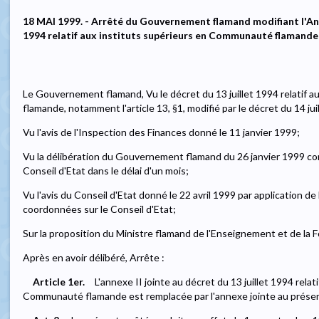
18 MAI 1999. - Arrêté du Gouvernement flamand modifiant l'Annex
1994 relatif aux instituts supérieurs en Communauté flamande
Le Gouvernement flamand, Vu le décret du 13 juillet 1994 relatif 
flamande, notamment l'article 13, §1, modifié par le décret du 14 jui
Vu l'avis de l'Inspection des Finances donné le 11 janvier 1999;
Vu la délibération du Gouvernement flamand du 26 janvier 1999 co
Conseil d'Etat dans le délai d'un mois;
Vu l'avis du Conseil d'Etat donné le 22 avril 1999 par application de l'
coordonnées sur le Conseil d'Etat;
Sur la proposition du Ministre flamand de l'Enseignement et de la 
Après en avoir délibéré, Arrête :
Article 1er.
L'annexe II jointe au décret du 13 juillet 1994 relat
Communauté flamande est remplacée par l'annexe jointe au présen