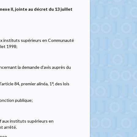
e II, jointe au décret du 13 juillet
aux instituts supérieurs en Communauté
llet 1998;
ncernant la demande d'avis auprès du
article 84, premier alinéa, 1°, des lois
Fonction publique;
if aux instituts supérieurs en
t arrêté.