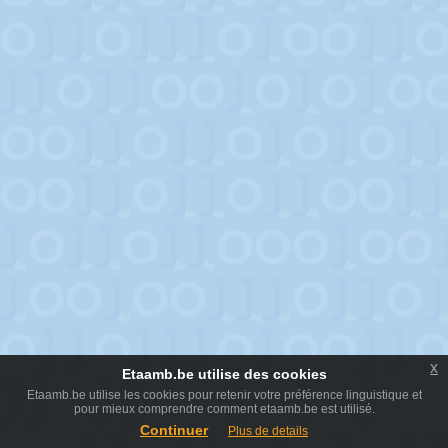
x
Etaamb.be utilise des cookies
Etaamb.be utilise les cookies pour retenir votre préférence linguistique et
pour mieux comprendre comment etaamb.be est utilisé.
Continuer
Plus de details