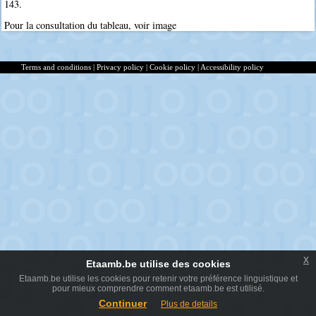
143.
Pour la consultation du tableau, voir image
Terms and conditions
|
Privacy policy
|
Cookie policy
|
Accessibility policy
x
Etaamb.be utilise des cookies
Etaamb.be utilise les cookies pour retenir votre préférence linguistique et
pour mieux comprendre comment etaamb.be est utilisé.
Continuer
Plus de details