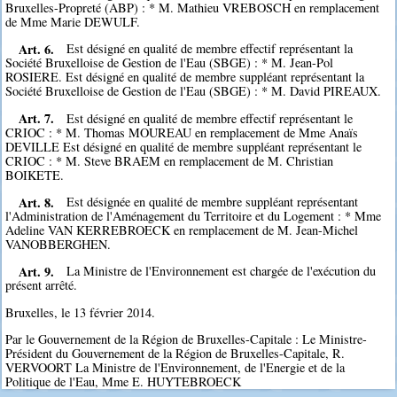
Bruxelles-Propreté (ABP) : * M. Mathieu VREBOSCH en remplacement
de Mme Marie DEWULF.
Art. 6.
Est désigné en qualité de membre effectif représentant la
Société Bruxelloise de Gestion de l'Eau (SBGE) : * M. Jean-Pol
ROSIERE. Est désigné en qualité de membre suppléant représentant la
Société Bruxelloise de Gestion de l'Eau (SBGE) : * M. David PIREAUX.
Art. 7.
Est désigné en qualité de membre effectif représentant le
CRIOC : * M. Thomas MOUREAU en remplacement de Mme Anaïs
DEVILLE Est désigné en qualité de membre suppléant représentant le
CRIOC : * M. Steve BRAEM en remplacement de M. Christian
BOIKETE.
Art. 8.
Est désignée en qualité de membre suppléant représentant
l'Administration de l'Aménagement du Territoire et du Logement : * Mme
Adeline VAN KERREBROECK en remplacement de M. Jean-Michel
VANOBBERGHEN.
Art. 9.
La Ministre de l'Environnement est chargée de l'exécution du
présent arrêté.
Bruxelles, le 13 février 2014.
Par le Gouvernement de la Région de Bruxelles-Capitale : Le Ministre-
Président du Gouvernement de la Région de Bruxelles-Capitale, R.
VERVOORT La Ministre de l'Environnement, de l'Energie et de la
Politique de l'Eau, Mme E. HUYTEBROECK