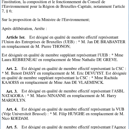
l'institution, la composition et le fonctionnement du Conseil de
l'Environnement pour la Région de Bruxelles-Capitale, notamment l'article
7, § 6;
Sur la proposition de la Ministre de l'Environnement;
Après délibération, Arrête :
Article 1er.
Est désigné en qualité de membre effectif représentant
l'Union des Entreprises de Bruxelles (UEB) : * M. Jan DE BRABANTER
en remplacement de M. Pierre THONON;
Est désignée en qualité de membre suppléant représentant l'UEB : * Mme
Laura REBRENEAU en remplacement de Mme Nathalie DE GREVE.
Art. 2.
Est désigné en qualité de membre effectif représentant la CSC :
* M. Benoit DASSY en remplacement de M. Eric DEVUYST. Est désignée
en qualité de membre suppléant représentant la CSC : * Mme Rachida
KAAOISS en remplacement de Mme Ann DE VLAEMINCK.
Art. 3.
Est désigné en qualité de membre effectif représentant l'ASBL
NATAGORA : * M. Mario NINANNE en remplacement de M. Harry
MARDULYN.
Art. 4.
Est désigné en qualité de membre effectif représentant la VUB
(Vrije Universiteit Brussel) : * M. Filip HUYGHE en remplacement de M.
Nico KOEDAM.
Art. 5.
Est désigné en qualité de membre effectif représentant l'Agence