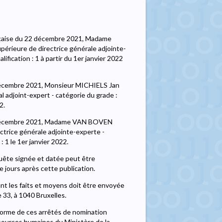
çaise du 22 décembre 2021, Madame
périeure de directrice générale adjointe-
ification : 1 à partir du 1er janvier 2022
décembre 2021, Monsieur MICHIELS Jan
 adjoint-expert - catégorie du grade :
2.
2 décembre 2021, Madame VAN BOVEN
trice générale adjointe-experte -
: 1 le 1er janvier 2022.
uête signée et datée peut être
 jours après cette publication.
sant les faits et moyens doit être envoyée
 33, à 1040 Bruxelles.
forme de ces arrêtés de nomination
ssources humaines du Ministère de la