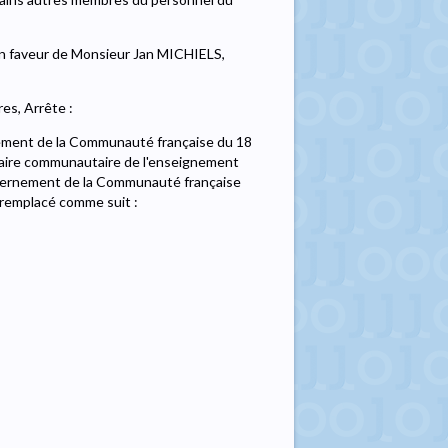
en faveur de Monsieur Jan MICHIELS,
es, Arrête :
rnement de la Communauté française du 18
taire communautaire de l'enseignement
ouvernement de la Communauté française
 remplacé comme suit :