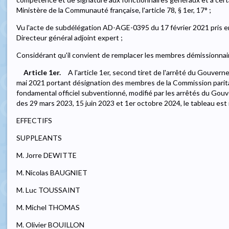
Ministère de la Communauté française, l'article 78, § 1er, 17° ;
Vu l'acte de subdélégation AD-AGE-0395 du 17 février 2021 pris 
Directeur général adjoint expert ;
Considérant qu'il convient de remplacer les membres démissionnair
Article 1er.
A l'article 1er, second tiret de l'arrêté du Gouve
mai 2021 portant désignation des membres de la Commission pari
fondamental officiel subventionné, modifié par les arrêtés du G
des 29 mars 2023, 15 juin 2023 et 1er octobre 2024, le tableau est
EFFECTIFS
SUPPLEANTS
M. Jorre DEWITTE
M. Nicolas BAUGNIET
M. Luc TOUSSAINT
M. Michel THOMAS
M. Olivier BOUILLON