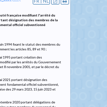
FR | NL
é française modifiant l'arrêté du
tant désignation des membres de la
ental officiel subventionné
in 1994 fixant le statut des membres du
ment les articles 85, 89 et 90 ;
i 1995 portant création des
 modifié par les arrêtés du Gouvernement
t 8 novembre 2001, et par le décret du
i 2021 portant désignation des
ent fondamental officiel subventionné,
se des 29 mars 2023, 15 juin 2023 et
ptembre 2020 portant délégations de
tains autres membres du personnel du