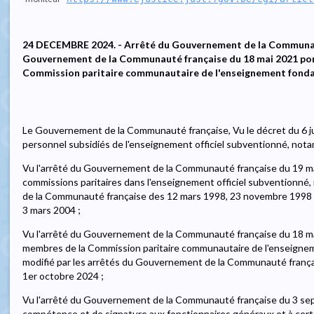
24 DECEMBRE 2024. - Arrêté du Gouvernement de la Communaut
Gouvernement de la Communauté française du 18 mai 2021 por
Commission paritaire communautaire de l'enseignement fondam
Le Gouvernement de la Communauté française, Vu le décret du 6 ju
personnel subsidiés de l'enseignement officiel subventionné, notam
Vu l'arrêté du Gouvernement de la Communauté française du 19 ma
commissions paritaires dans l'enseignement officiel subventionné,
de la Communauté française des 12 mars 1998, 23 novembre 1998 e
3 mars 2004 ;
Vu l'arrêté du Gouvernement de la Communauté française du 18 ma
membres de la Commission paritaire communautaire de l'enseignem
modifié par les arrêtés du Gouvernement de la Communauté françai
1er octobre 2024 ;
Vu l'arrêté du Gouvernement de la Communauté française du 3 se
compétence et de signature aux fonctionnaires généraux et à cer