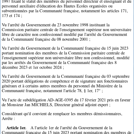
1997 fixant le statut des membres du personnel directeur et enseignant et du
personnel auxiliaire d'éducation des Hautes Ecoles organisées ou
subventionnées par la Communauté française, notamment les articles 171,
173 et 174 ;
Vu l'arrêté du Gouvernement du 23 novembre 1998 instituant la
Commission paritaire centrale de l'enseignement supérieur non universitaire
libre de caractère non confessionnel modifié par l'arrêté du Gouvernement
de la Communauté française du 08 novembre 2001 ;
Vu l'arrêté du Gouvernement de la Communauté française du 15 juin 2023
portant nomination des membres de la Commission paritaire centrale de
l'enseignement supérieur non universitaire libre non confessionnel, modifié
par les arrêtés du Gouvernement de la Communauté française des 8
décembre 2023 et 1er octobre 2024 ;
Vu l'arrêté du Gouvernement de la Communauté française du 03 septembre
2020 portant délégations de compétence et de signature aux fonctionnaires
généraux et à certains autres membres du personnel du Ministère de la
Communauté française, notamment l'article 78, § 1er, 17° ;
Vu l'acte de subdélégation AD-AGE-0395 du 17 février 2021 pris en faveur
de Monsieur Jan MICHIELS, Directeur général adjoint expert ;
Considérant qu'il convient de remplacer les membres démissionnaires,
Arrête :
Article 1er.
A l'article 1er de l'arrêté du Gouvernement de la
Communauté française du 15 juin 2023 portant nomination des membres de