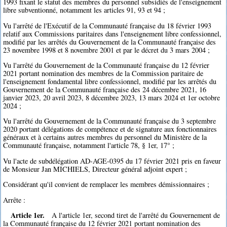
1993 fixant le statut des membres du personnel subsidiés de l'enseignement
libre subventionné, notamment les articles 91, 93 et 94 ;
Vu l'arrêté de l'Exécutif de la Communauté française du 18 février 1993
relatif aux Commissions paritaires dans l'enseignement libre confessionnel,
modifié par les arrêtés du Gouvernement de la Communauté française des
23 novembre 1998 et 8 novembre 2001 et par le décret du 3 mars 2004 ;
Vu l'arrêté du Gouvernement de la Communauté française du 12 février
2021 portant nomination des membres de la Commission paritaire de
l'enseignement fondamental libre confessionnel, modifié par les arrêtés du
Gouvernement de la Communauté française des 24 décembre 2021, 16
janvier 2023, 20 avril 2023, 8 décembre 2023, 13 mars 2024 et 1er octobre
2024 ;
Vu l'arrêté du Gouvernement de la Communauté française du 3 septembre
2020 portant délégations de compétence et de signature aux fonctionnaires
généraux et à certains autres membres du personnel du Ministère de la
Communauté française, notamment l'article 78, § 1er, 17° ;
Vu l'acte de subdélégation AD-AGE-0395 du 17 février 2021 pris en faveur
de Monsieur Jan MICHIELS, Directeur général adjoint expert ;
Considérant qu'il convient de remplacer les membres démissionnaires ;
Arrête :
Article 1er.
A l'article 1er, second tiret de l'arrêté du Gouvernement de
la Communauté française du 12 février 2021 portant nomination des