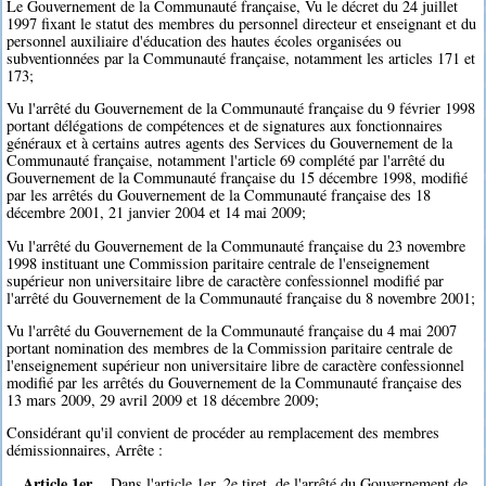
Le Gouvernement de la Communauté française, Vu le décret du 24 juillet
1997 fixant le statut des membres du personnel directeur et enseignant et du
personnel auxiliaire d'éducation des hautes écoles organisées ou
subventionnées par la Communauté française, notamment les articles 171 et
173;
Vu l'arrêté du Gouvernement de la Communauté française du 9 février 1998
portant délégations de compétences et de signatures aux fonctionnaires
généraux et à certains autres agents des Services du Gouvernement de la
Communauté française, notamment l'article 69 complété par l'arrêté du
Gouvernement de la Communauté française du 15 décembre 1998, modifié
par les arrêtés du Gouvernement de la Communauté française des 18
décembre 2001, 21 janvier 2004 et 14 mai 2009;
Vu l'arrêté du Gouvernement de la Communauté française du 23 novembre
1998 instituant une Commission paritaire centrale de l'enseignement
supérieur non universitaire libre de caractère confessionnel modifié par
l'arrêté du Gouvernement de la Communauté française du 8 novembre 2001;
Vu l'arrêté du Gouvernement de la Communauté française du 4 mai 2007
portant nomination des membres de la Commission paritaire centrale de
l'enseignement supérieur non universitaire libre de caractère confessionnel
modifié par les arrêtés du Gouvernement de la Communauté française des
13 mars 2009, 29 avril 2009 et 18 décembre 2009;
Considérant qu'il convient de procéder au remplacement des membres
démissionnaires, Arrête :
Article 1er.
Dans l'article 1er, 2e tiret, de l'arrêté du Gouvernement de