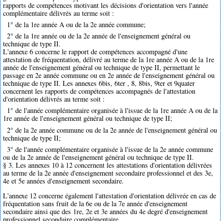
rapports de compétences motivant les décisions d'orientation vers l'année
complémentaire délivrés au terme soit :
1° de la 1re année A ou de la 2e année commune;
2° de la 1re année ou de la 2e année de l'enseignement général ou
technique de type II.
L'annexe 6 concerne le rapport de compétences accompagné d'une
attestation de fréquentation, délivré au terme de la 1re année A ou de la 1re
année de l'enseignement général ou technique de type II, permettant le
passage en 2e année commune ou en 2e année de l'enseignement général ou
technique de type II. Les annexes 6bis, 6ter , 8, 8bis, 9ter et 9quater
concernent les rapports de compétences accompagnés de l'attestation
d'orientation délivrés au terme soit :
1° de l'année complémentaire organisée à l'issue de la 1re année A ou de la
1re année de l'enseignement général ou technique de type II;
2° de la 2e année commune ou de la 2e année de l'enseignement général ou
technique de type II;
3° de l'année complémentaire organisée à l'issue de la 2e année commune
ou de la 2e année de l'enseignement général ou technique de type II.
§ 3. Les annexes 10 à 12 concernent les attestations d'orientation délivrées
au terme de la 2e année d'enseignement secondaire professionnel et des 3e,
4e et 5e années d'enseignement secondaire.
L'annexe 12 concerne également l'attestation d'orientation délivrée en cas de
fréquentation sans fruit de la 6e ou de la 7e année d'enseignement
secondaire ainsi que des 1re, 2e et 3e années du 4e degré d'enseignement
professionnel secondaire complémentaire.