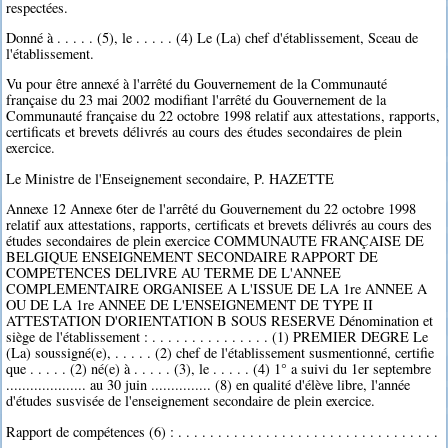
respectées.
Donné à . . . . . (5), le . . . . . (4) Le (La) chef d'établissement, Sceau de
l'établissement.
Vu pour être annexé à l'arrêté du Gouvernement de la Communauté
française du 23 mai 2002 modifiant l'arrêté du Gouvernement de la
Communauté française du 22 octobre 1998 relatif aux attestations, rapports,
certificats et brevets délivrés au cours des études secondaires de plein
exercice.
Le Ministre de l'Enseignement secondaire, P. HAZETTE
Annexe 12 Annexe 6ter de l'arrêté du Gouvernement du 22 octobre 1998
relatif aux attestations, rapports, certificats et brevets délivrés au cours des
études secondaires de plein exercice COMMUNAUTE FRANÇAISE DE
BELGIQUE ENSEIGNEMENT SECONDAIRE RAPPORT DE
COMPETENCES DELIVRE AU TERME DE L'ANNEE
COMPLEMENTAIRE ORGANISEE A L'ISSUE DE LA 1re ANNEE A
OU DE LA 1re ANNEE DE L'ENSEIGNEMENT DE TYPE II
ATTESTATION D'ORIENTATION B SOUS RESERVE Dénomination et
siège de l'établissement : . . . . . . . . . . . . . . . (1) PREMIER DEGRE Le
(La) soussigné(e), . . . . . (2) chef de l'établissement susmentionné, certifie
que . . . . . (2) né(e) à . . . . . (3), le . . . . . (4) 1° a suivi du 1er septembre
.................... au 30 juin ............... (8) en qualité d'élève libre, l'année
d'études susvisée de l'enseignement secondaire de plein exercice.
Rapport de compétences (6) : . . . . . . . . . . . . . . . . . . . . . . . . . . . . . . . . .
. . . . . . . . . . . . . . . . . . . . . . . . . . . . . . . .