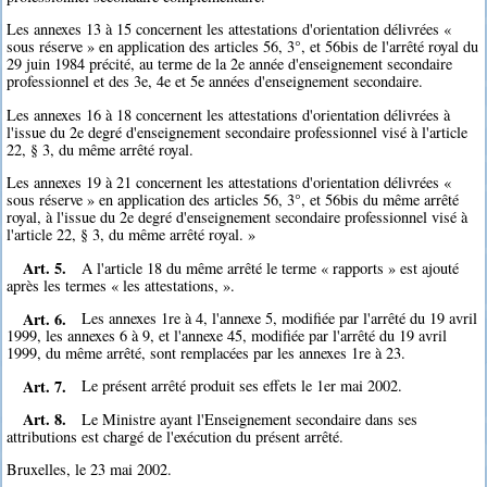
Les annexes 13 à 15 concernent les attestations d'orientation délivrées «
sous réserve » en application des articles 56, 3°, et 56bis de l'arrêté royal du
29 juin 1984 précité, au terme de la 2e année d'enseignement secondaire
professionnel et des 3e, 4e et 5e années d'enseignement secondaire.
Les annexes 16 à 18 concernent les attestations d'orientation délivrées à
l'issue du 2e degré d'enseignement secondaire professionnel visé à l'article
22, § 3, du même arrêté royal.
Les annexes 19 à 21 concernent les attestations d'orientation délivrées «
sous réserve » en application des articles 56, 3°, et 56bis du même arrêté
royal, à l'issue du 2e degré d'enseignement secondaire professionnel visé à
l'article 22, § 3, du même arrêté royal. »
Art. 5.
A l'article 18 du même arrêté le terme « rapports » est ajouté
après les termes « les attestations, ».
Art. 6.
Les annexes 1re à 4, l'annexe 5, modifiée par l'arrêté du 19 avril
1999, les annexes 6 à 9, et l'annexe 45, modifiée par l'arrêté du 19 avril
1999, du même arrêté, sont remplacées par les annexes 1re à 23.
Art. 7.
Le présent arrêté produit ses effets le 1er mai 2002.
Art. 8.
Le Ministre ayant l'Enseignement secondaire dans ses
attributions est chargé de l'exécution du présent arrêté.
Bruxelles, le 23 mai 2002.