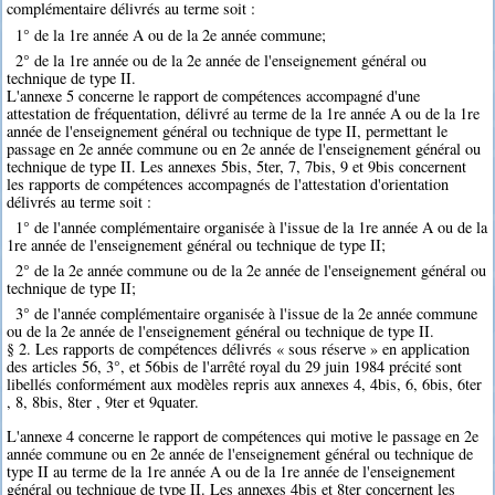
complémentaire délivrés au terme soit :
1° de la 1re année A ou de la 2e année commune;
2° de la 1re année ou de la 2e année de l'enseignement général ou
technique de type II.
L'annexe 5 concerne le rapport de compétences accompagné d'une
attestation de fréquentation, délivré au terme de la 1re année A ou de la 1re
année de l'enseignement général ou technique de type II, permettant le
passage en 2e année commune ou en 2e année de l'enseignement général ou
technique de type II. Les annexes 5bis, 5ter, 7, 7bis, 9 et 9bis concernent
les rapports de compétences accompagnés de l'attestation d'orientation
délivrés au terme soit :
1° de l'année complémentaire organisée à l'issue de la 1re année A ou de la
1re année de l'enseignement général ou technique de type II;
2° de la 2e année commune ou de la 2e année de l'enseignement général ou
technique de type II;
3° de l'année complémentaire organisée à l'issue de la 2e année commune
ou de la 2e année de l'enseignement général ou technique de type II.
§ 2. Les rapports de compétences délivrés « sous réserve » en application
des articles 56, 3°, et 56bis de l'arrêté royal du 29 juin 1984 précité sont
libellés conformément aux modèles repris aux annexes 4, 4bis, 6, 6bis, 6ter
, 8, 8bis, 8ter , 9ter et 9quater.
L'annexe 4 concerne le rapport de compétences qui motive le passage en 2e
année commune ou en 2e année de l'enseignement général ou technique de
type II au terme de la 1re année A ou de la 1re année de l'enseignement
général ou technique de type II. Les annexes 4bis et 8ter concernent les