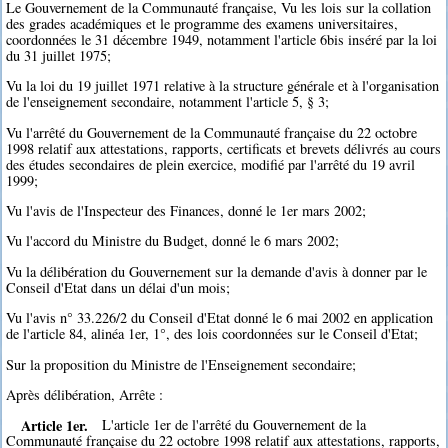
Le Gouvernement de la Communauté française, Vu les lois sur la collation
des grades académiques et le programme des examens universitaires,
coordonnées le 31 décembre 1949, notamment l'article 6bis inséré par la loi
du 31 juillet 1975;
Vu la loi du 19 juillet 1971 relative à la structure générale et à l'organisation
de l'enseignement secondaire, notamment l'article 5, § 3;
Vu l'arrêté du Gouvernement de la Communauté française du 22 octobre
1998 relatif aux attestations, rapports, certificats et brevets délivrés au cours
des études secondaires de plein exercice, modifié par l'arrêté du 19 avril
1999;
Vu l'avis de l'Inspecteur des Finances, donné le 1er mars 2002;
Vu l'accord du Ministre du Budget, donné le 6 mars 2002;
Vu la délibération du Gouvernement sur la demande d'avis à donner par le
Conseil d'Etat dans un délai d'un mois;
Vu l'avis n° 33.226/2 du Conseil d'Etat donné le 6 mai 2002 en application
de l'article 84, alinéa 1er, 1°, des lois coordonnées sur le Conseil d'Etat;
Sur la proposition du Ministre de l'Enseignement secondaire;
Après délibération, Arrête :
Article 1er.
L'article 1er de l'arrêté du Gouvernement de la
Communauté française du 22 octobre 1998 relatif aux attestations, rapports,