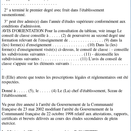
. . . . . . . . . . . . . . . . . . . . . . . .
2° a terminé le premier degré avec fruit dans l'établissement
susmentionné.
3° peut être admis(e) dans l'année d'études supérieure conformément aux
conditions d'admission.
AVIS D'ORIENTATION Pour la consultation du tableau, voir image Le
conseil de classe conseille à . . . . . (2) de poursuivre au second degré une
formation relevant de l'enseignement de . . . . . . . . . . . . . . . (9) dans la
(les) forme(s) d'enseignement . . . . . . . . . . . . . . . (10) Dans la (les)
forme(s) d'enseignement visée(s) ci-dessus, le conseil de classe : - conseille
les subdivisions suivantes : . . . . . . . . . . . . . . . (11) - déconseille les
subdivisions suivantes : . . . . . . . . . . . . . . . . (11) L'avis du conseil de
classe s'appuie sur les éléments suivants : . . . . . . . . . . . . . . . . . . . . . . . .
.
Il (Elle) atteste que toutes les prescriptions légales et réglementaires ont été
respectées.
Donné à . . . . . (5), le . . . . . (4) Le (La) chef d'établissement, Sceau de
l'établissement.
Vu pour être annexé à l'arrêté du Gouvernement de la Communauté
française du 23 mai 2002 modifiant l'arrêté du Gouvernement de la
Communauté française du 22 octobre 1998 relatif aux attestations, rapports,
certificats et brevets délivrés au cours des études secondaires de plein
exercice.