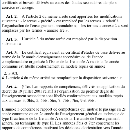
certificats et brevets délivrés au cours des études secondaires de plein
exercice est abrogé.
Art. 2.
A l'article 2 du même arrêté sont apportées les modifications
suivantes : - le terme « précité » est remplacé par les termes « relatif à
l'organisation de l'enseignement secondaire »; - les termes « annexe 2 » sont
remplacés par les termes « annexe 1re ».
Art. 3.
L'article 3 du même arrêté est remplacé par la disposition
suivante : «
Art. 3.
Le certificat équivalent au certificat d'études de base délivré au
terme de la 2e année d'enseignement secondaire ou de l'année
complémentaire organisée à l'issue de la 1re année A ou de la 2e année
commune est libellé conformément au modèle repris en annexe
2. » Art.
4. L'article 4 du même arrêté est remplacé par la disposition suivante : «
Art. 4.
§ 1er. Les rapports de compétences, délivrés en application du
décret du 19 juillet 2001 relatif à l'organisation du premier degré de
l'enseignement secondaire sont libellés conformément aux modèles repris
aux annexes 3, 3bis, 5, 5bis, 5ter, 7, 7bis, 7ter, 9 et 9bis.
L'annexe 3 concerne le rapport de compétences qui motive le passage en 2e
année commune ou en 2e année de l'enseignement général ou technique de
type II au terme de la 1re année A ou de la 1re année de l'enseignement
général ou technique de type II. Les annexes 3bis et 7ter concernent les
rapports de compétences motivant les décisions d'orientation vers l'année