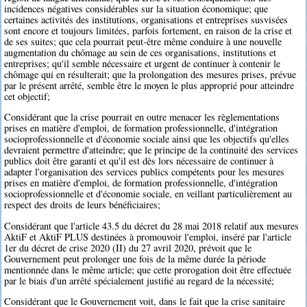
incidences négatives considérables sur la situation économique; que
certaines activités des institutions, organisations et entreprises susvisées
sont encore et toujours limitées, parfois fortement, en raison de la crise et
de ses suites; que cela pourrait peut-être même conduire à une nouvelle
augmentation du chômage au sein de ces organisations, institutions et
entreprises; qu'il semble nécessaire et urgent de continuer à contenir le
chômage qui en résulterait; que la prolongation des mesures prises, prévue
par le présent arrêté, semble être le moyen le plus approprié pour atteindre
cet objectif;
Considérant que la crise pourrait en outre menacer les règlementations
prises en matière d'emploi, de formation professionnelle, d'intégration
socioprofessionnelle et d'économie sociale ainsi que les objectifs qu'elles
devraient permettre d'atteindre; que le principe de la continuité des services
publics doit être garanti et qu'il est dès lors nécessaire de continuer à
adapter l'organisation des services publics compétents pour les mesures
prises en matière d'emploi, de formation professionnelle, d'intégration
socioprofessionnelle et d'économie sociale, en veillant particulièrement au
respect des droits de leurs bénéficiaires;
Considérant que l'article 43.5 du décret du 28 mai 2018 relatif aux mesures
AktiF et AktiF PLUS destinées à promouvoir l'emploi, inséré par l'article
1er du décret de crise 2020 (II) du 27 avril 2020, prévoit que le
Gouvernement peut prolonger une fois de la même durée la période
mentionnée dans le même article; que cette prorogation doit être effectuée
par le biais d'un arrêté spécialement justifié au regard de la nécessité;
Considérant que le Gouvernement voit, dans le fait que la crise sanitaire